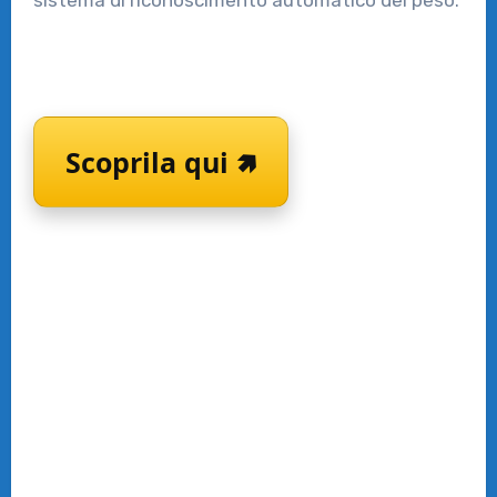
sistema di riconoscimento automatico del peso.
Scoprila qui 🢅