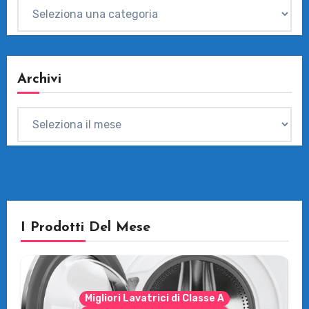
Categorie
Archivi
Archivi
I Prodotti Del Mese
Migliori Lavatrici di Classe A