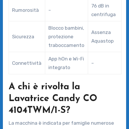
76 dB in
Rumorosità
–
centrifuga
Blocco bambini,
Assenza
Sicurezza
protezione
Aquastop
traboccamento
App hOn e Wi-Fi
Connettività
–
integrato
A chi è rivolta la
Lavatrice Candy CO
4104TWM/1-S?
La macchina è indicata per famiglie numerose