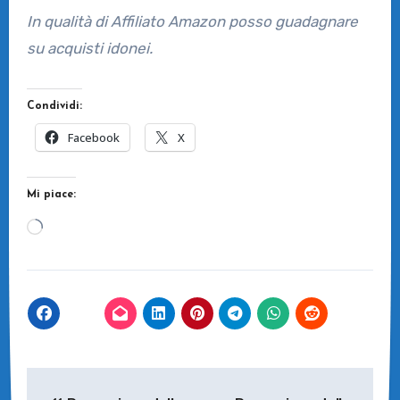
In qualità di Affiliato Amazon posso guadagnare
su acquisti idonei.
Condividi:
Facebook
X
Mi piace:
Caricamento
in
corso…
Navigazione