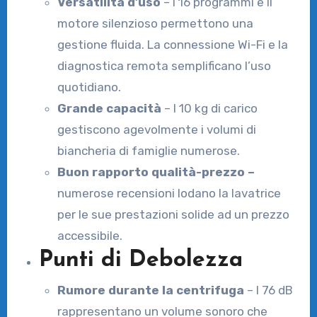
Versatilità d’uso
– I 16 programmi e il
motore silenzioso permettono una
gestione fluida. La connessione Wi-Fi e la
diagnostica remota semplificano l’uso
quotidiano.
Grande capacità
– I 10 kg di carico
gestiscono agevolmente i volumi di
biancheria di famiglie numerose.
Buon rapporto qualità-prezzo –
numerose recensioni lodano la lavatrice
per le sue prestazioni solide ad un prezzo
accessibile.
Punti di Debolezza
Rumore durante la centrifuga
– I 76 dB
rappresentano un volume sonoro che