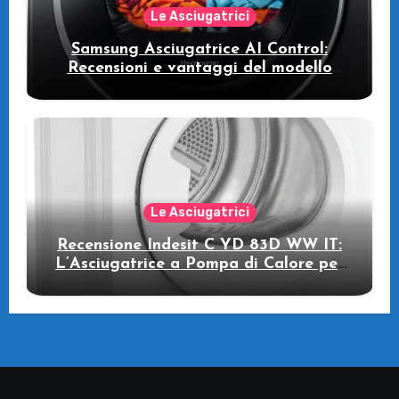
Le Asciugatrici
Samsung Asciugatrice AI Control:
Recensioni e vantaggi del modello
pompa di calore
Le Asciugatrici
Recensione Indesit C YD 83D WW IT:
L’Asciugatrice a Pompa di Calore per
il Tuo Benessere