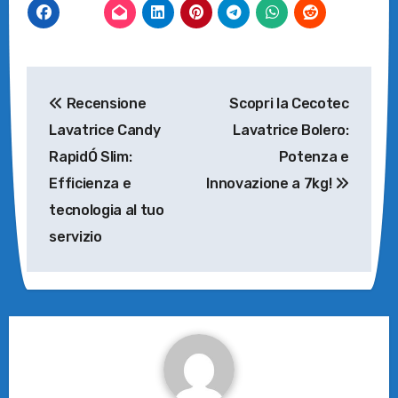
Navigazione
Recensione
Scopri la Cecotec
articoli
Lavatrice Candy
Lavatrice Bolero:
RapidÓ Slim:
Potenza e
Efficienza e
Innovazione a 7kg!
tecnologia al tuo
servizio