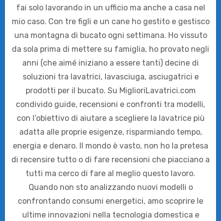
fai solo lavorando in un ufficio ma anche a casa nel
mio caso. Con tre figli e un cane ho gestito e gestisco
una montagna di bucato ogni settimana. Ho vissuto
da sola prima di mettere su famiglia, ho provato negli
anni (che aimé iniziano a essere tanti) decine di
soluzioni tra lavatrici, lavasciuga, asciugatrici e
prodotti per il bucato. Su MiglioriLavatrici.com
condivido guide, recensioni e confronti tra modelli,
con l’obiettivo di aiutare a scegliere la lavatrice più
adatta alle proprie esigenze, risparmiando tempo,
energia e denaro. Il mondo è vasto, non ho la pretesa
di recensire tutto o di fare recensioni che piacciano a
tutti ma cerco di fare al meglio questo lavoro.
Quando non sto analizzando nuovi modelli o
confrontando consumi energetici, amo scoprire le
ultime innovazioni nella tecnologia domestica e