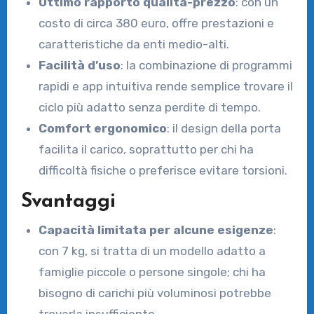
Ottimo rapporto qualità-prezzo
: con un
costo di circa 380 euro, offre prestazioni e
caratteristiche da enti medio-alti.
Facilità d’uso
: la combinazione di programmi
rapidi e app intuitiva rende semplice trovare il
ciclo più adatto senza perdite di tempo.
Comfort ergonomico
: il design della porta
facilita il carico, soprattutto per chi ha
difficoltà fisiche o preferisce evitare torsioni.
Svantaggi
Capacità limitata per alcune esigenze
:
con 7 kg, si tratta di un modello adatto a
famiglie piccole o persone singole; chi ha
bisogno di carichi più voluminosi potrebbe
trovarla insufficiente.