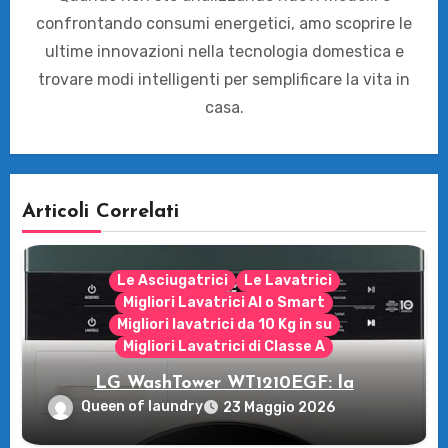
confrontando consumi energetici, amo scoprire le
ultime innovazioni nella tecnologia domestica e
trovare modi intelligenti per semplificare la vita in
casa.
Articoli Correlati
Le Asciugatrici
Le Lavatrici
Migliori Lavatrici AI o Smart
Migliori lavatrici da 10 Kg in su
Migliori Lavatrici di Classe A
LG WashTower WT1210EGF: la
rivoluzione intelligente per il tuo bucato!
Queen of laundry
23 Maggio 2026