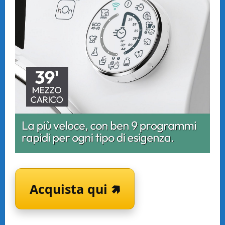
Acquista qui 🢅