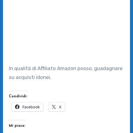
In qualità di Affiliato Amazon posso, guadagnare
su acquisti idonei.
Condividi:
Facebook
X
Mi piace: