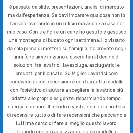
è passata da slide, presentazioni, analisi di mercato
ma dall'esperienza. Se devi imparare qualcosa non lo
fai solo lavorando in un ufficio ma anche a casa nel
mio caso. Con tre figli e un cane ho gestito e gestisco
una montagna di bucato ogni settimana. Ho vissuto
da sola prima di mettere su famiglia, ho provato negli
anni (che aimé iniziano a essere tanti) decine di
soluzioni tra lavatrici, lavasciuga, asciugatrici e
prodotti per il bucato. Su MiglioriLavatrici.com
condivido guide, recensioni e confronti tra modelli,
con l’obiettivo di aiutare a scegliere la lavatrice più
adatta alle proprie esigenze, risparmiando tempo,
energia e denaro. Il mondo è vasto, non ho la pretesa
di recensire tutto o di fare recensioni che piacciano a
tutti ma cerco di fare al meglio questo lavoro.
Quando non sto analizzando nuovi modelli o