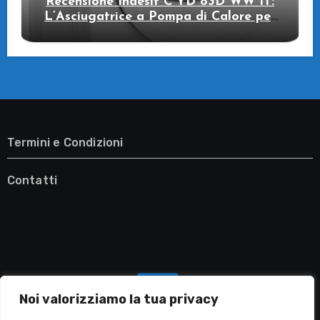
Recensione Indesit C YD 83D WW IT:
L’Asciugatrice a Pompa di Calore per
il Tuo Benessere
Termini e Condizioni
Contatti
Noi valorizziamo la tua privacy