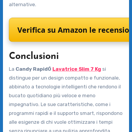
alternative.
Verifica su Amazon le recension
Conclusioni
La
Candy RapidÓ
Lavatrice Slim 7 Kg
si
distingue per un design compatto e funzionale,
abbinato a tecnologie intelligenti che rendono il
bucato quotidiano più veloce e meno
impegnativo. Le sue caratteristiche, come i
programmi rapidi e il supporto smart, rispondono
alle esigenze di chi vuole ottimizzare i tempi
senza rinunciare a una pulizia approfondita.