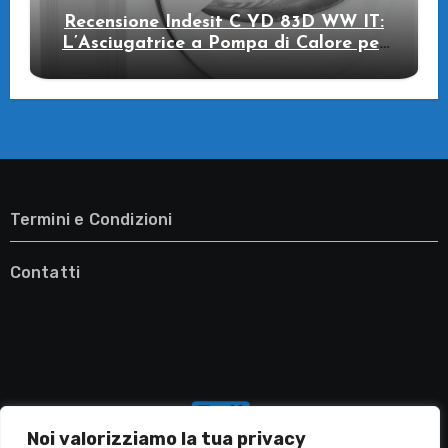
Recensione Indesit C YD 83D WW IT:
L’Asciugatrice a Pompa di Calore per
il Tuo Benessere
Termini e Condizioni
Contatti
Noi valorizziamo la tua privacy