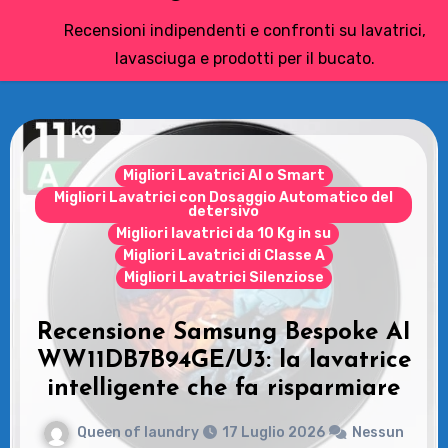
Recensioni indipendenti e confronti su lavatrici,
lavasciuga e prodotti per il bucato.
Le Asciugatrici
Samsung Asciugatrice AI
Control: Recensioni e vantaggi
del modello pompa di calore
Queen of laundry
14 Luglio 2026
Nessun
commento