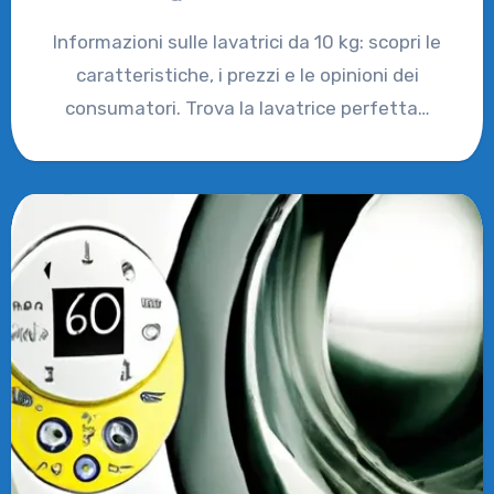
Informazioni sulle lavatrici da 10 kg: scopri le
caratteristiche, i prezzi e le opinioni dei
consumatori. Trova la lavatrice perfetta…