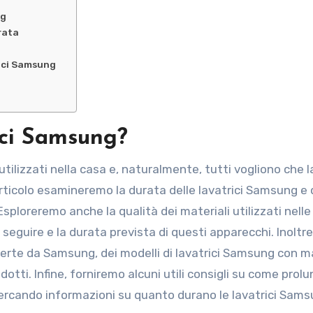
ng
rata
rici Samsung
ici Samsung?
utilizzati nella casa e, naturalmente, tutti vogliono che l
o articolo esamineremo la durata delle lavatrici Samsung e 
Esploreremo anche la qualità dei materiali utilizzati nelle
eguire e la durata prevista di questi apparecchi. Inoltre
ferte da Samsung, dei modelli di lavatrici Samsung con 
dotti. Infine, forniremo alcuni utili consigli su come prolu
 cercando informazioni su quanto durano le lavatrici Sams