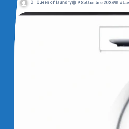
Di
Queen of laundry
9 Settembre 2023
#Lav