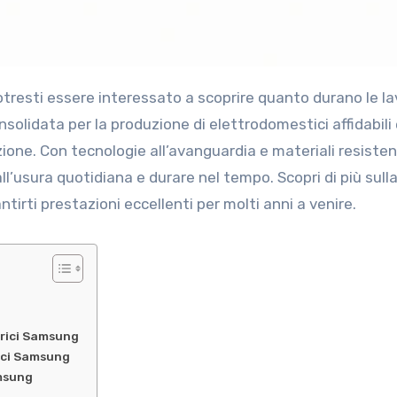
lidata per la produzione di elettrodomestici affidabili 
ione. Con tecnologie all’avanguardia e materiali resisten
ll’usura quotidiana e durare nel tempo. Scopri di più sull
irti prestazioni eccellenti per molti anni a venire.
trici Samsung
rici Samsung
amsung