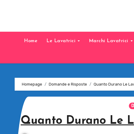
Home
Le Lavatrici
Marchi Lavatrici
Homepage
Domande e Risposte
Quanto Durano Le La
D
Quanto Durano Le L