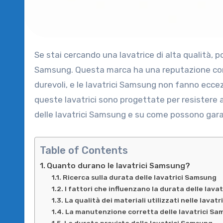
Se stai cercando una lavatrice di alta qualità, potresti essere interessato a scoprire quanto durano le lavatrici
Samsung. Questa marca ha una reputazione conso
durevoli, e le lavatrici Samsung non fanno eccez
queste lavatrici sono progettate per resistere a
delle lavatrici Samsung e su come possono garant
Table of Contents
Quanto durano le lavatrici Samsung?
Ricerca sulla durata delle lavatrici Samsung
I fattori che influenzano la durata delle lava
La qualità dei materiali utilizzati nelle lavat
La manutenzione corretta delle lavatrici S
La durata prevista delle lavatrici Samsung