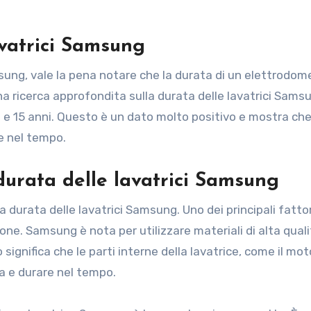
avatrici Samsung
msung, vale la pena notare che la durata di un elettrodom
una ricerca approfondita sulla durata delle lavatrici Sams
 e 15 anni. Questo è un dato molto positivo e mostra che
e nel tempo.
 durata delle lavatrici Samsung
a durata delle lavatrici Samsung. Uno dei principali fattor
zione. Samsung è nota per utilizzare materiali di alta quali
iò significa che le parti interne della lavatrice, come il moto
a e durare nel tempo.