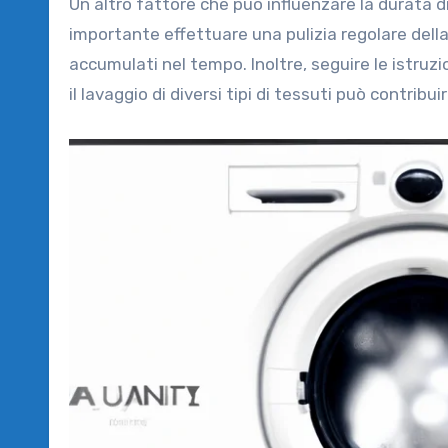
Un altro fattore che può influenzare la durata 
importante effettuare una pulizia regolare della
accumulati nel tempo. Inoltre, seguire le istruzi
il lavaggio di diversi tipi di tessuti può contri