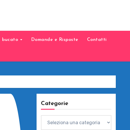
il bucato
Domande e Risposte
Contatti
Categorie
Categorie