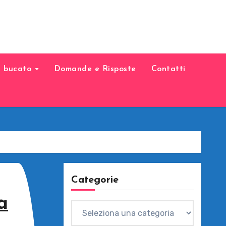
il bucato
Domande e Risposte
Contatti
Categorie
a
Categorie