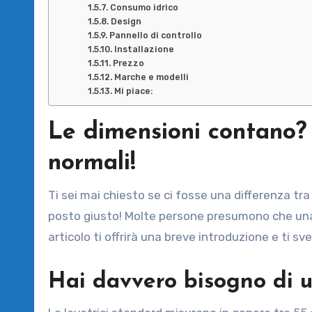
Consumo idrico
Design
Pannello di controllo
Installazione
Prezzo
Marche e modelli
Mi piace:
Le dimensioni contano? 
normali!
Ti sei mai chiesto se ci fosse una differenza tra una lavatrice slim e una normale? (standard) Bene, sei nel
posto giusto! Molte persone presumono che una
articolo ti offrirà una breve introduzione e ti svel
Hai davvero bisogno di u