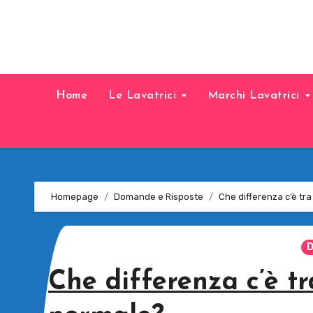
Home
Le Lavatrici
Marchi Lavatrici
Homepage
Domande e Risposte
Che differenza c’è tr
D
Che differenza c’è tr