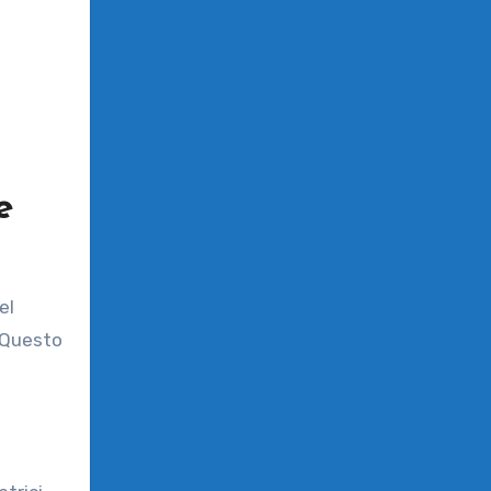
e
 Questo