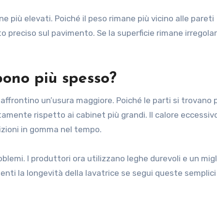
ne più elevati. Poiché il peso rimane più vicino alle pareti
o preciso sul pavimento. Se la superficie rimane irregolar
mpono più spesso?
 affrontino un’usura maggiore. Poiché le parti si trovano 
ntamente rispetto ai cabinet più grandi. Il calore eccessiv
nizioni in gomma nel tempo.
lemi. I produttori ora utilizzano leghe durevoli e un migl
nti la longevità della lavatrice se segui queste semplici