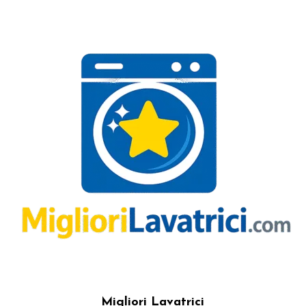
Migliori Lavatrici