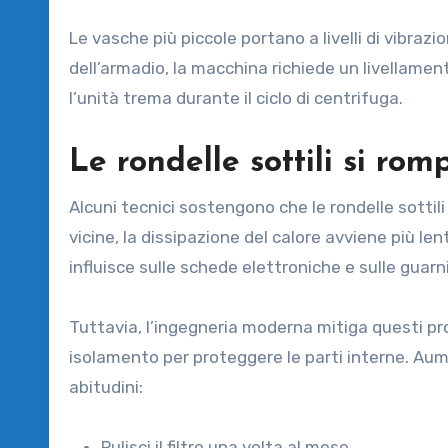
Le vasche più piccole portano a livelli di vibrazio
dell’armadio, la macchina richiede un livellament
l’unità trema durante il ciclo di centrifuga.
Le rondelle sottili si ro
Alcuni tecnici sostengono che le rondelle sottili
vicine, la dissipazione del calore avviene più le
influisce sulle schede elettroniche e sulle guar
Tuttavia, l’ingegneria moderna mitiga questi prob
isolamento per proteggere le parti interne. Aume
abitudini:
Pulisci il filtro una volta al mese.