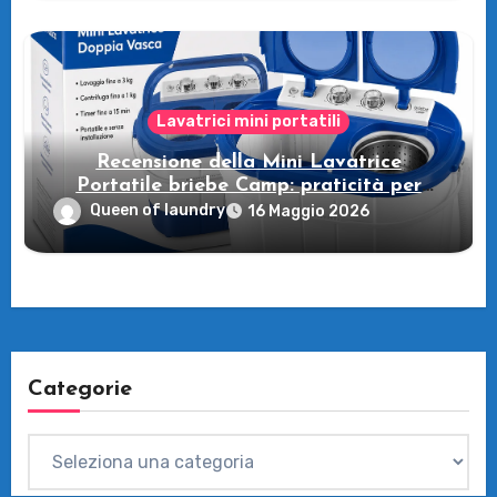
Lavatrici mini portatili
Recensione della Mini Lavatrice
Portatile briebe Camp: praticità per
viaggi e campeggio!
Queen of laundry
16 Maggio 2026
Categorie
Categorie