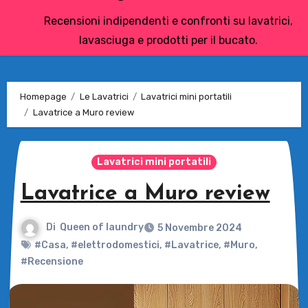
Recensioni indipendenti e confronti su lavatrici,
lavasciuga e prodotti per il bucato.
Homepage
Le Lavatrici
Lavatrici mini portatili
Lavatrice a Muro review
Lavatrici mini portatili
Lavatrice a Muro review
Di
Queen of laundry
5 Novembre 2024
#Casa
,
#elettrodomestici
,
#Lavatrice
,
#Muro
,
#Recensione