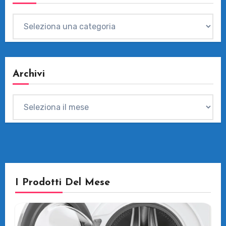
Categorie
Archivi
Archivi
I Prodotti Del Mese