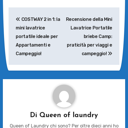
Navigazione
COSTWAY 2 in 1: la
Recensione della Mini
articoli
mini lavatrice
Lavatrice Portatile
portatile ideale per
briebe Camp:
Appartamenti e
praticità per viaggi e
Campeggio!
campeggio!
Di
Queen of laundry
Queen of Laundry chi sono? Per oltre dieci anni ho