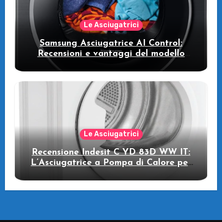
Le Asciugatrici
Samsung Asciugatrice AI Control:
Recensioni e vantaggi del modello
pompa di calore
Le Asciugatrici
Recensione Indesit C YD 83D WW IT:
L’Asciugatrice a Pompa di Calore per
il Tuo Benessere