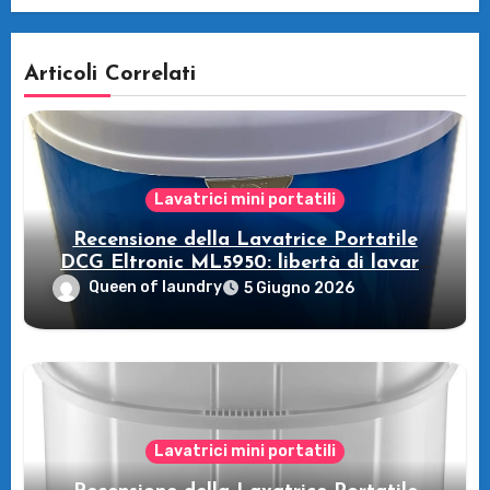
Articoli Correlati
Lavatrici mini portatili
Recensione della Lavatrice Portatile
DCG Eltronic ML5950: libertà di lavare
in viaggio!
Queen of laundry
5 Giugno 2026
Lavatrici mini portatili