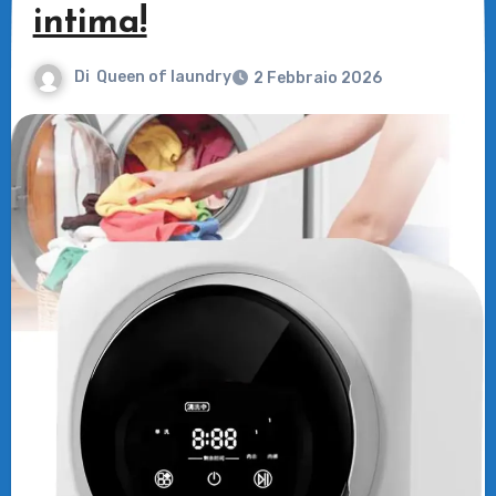
intima!
Di
Queen of laundry
2 Febbraio 2026