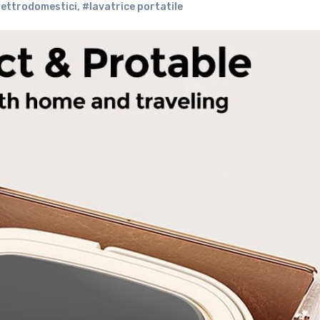
lettrodomestici
,
#lavatrice portatile