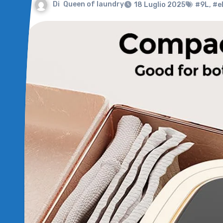
Di
Queen of laundry
18 Luglio 2025
#9L
,
#e