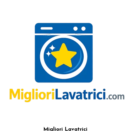
Migliori Lavatrici