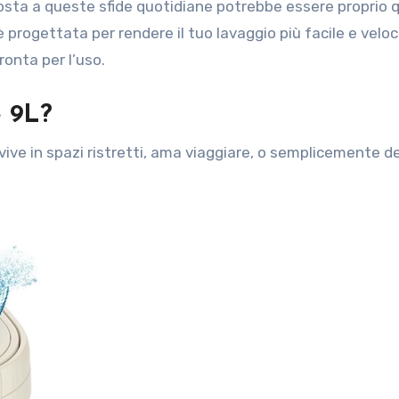
osta a queste sfide quotidiane potrebbe essere proprio qu
 progettata per rendere il tuo lavaggio più facile e veloc
onta per l’uso.
e 9L?
hi vive in spazi ristretti, ama viaggiare, o semplicemente d