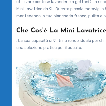
utilizzare costose lavanderie a gettoni? La risp
Mini Lavatrice da 9L. Questa piccola meraviglia è
mantenendo la tua biancheria fresca, pulita e pr
Che Cos’è La Mini Lavatric
. La sua capacità di 9 litri la rende ideale per c
una soluzione pratica per il bucato.