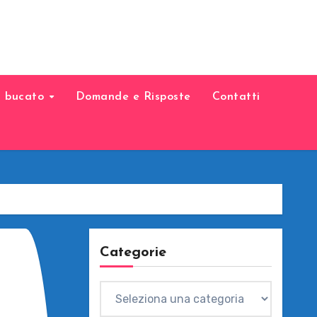
il bucato
Domande e Risposte
Contatti
Categorie
Categorie