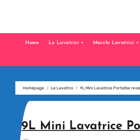
Home
Le Lavatrici
Marchi Lavatrici
Homepage
Le Lavatrici
9L Mini Lavatrice Portatile revi
9L Mini Lavatrice Po