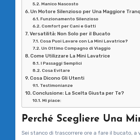
Manico Nascosto
Un Motore Silenzioso per Una Maggiore Tranqu
Funzionamento Silenzioso
Comfort per Cani e Gatti
Versatilità: Non Solo per il Bucato
Cosa Puoi Lavare con La Mini Lavatrice?
Un Ottimo Compagno di Viaggio
Come Utilizzare La Mini Lavatrice
I Passaggi Semplici
Cosa Evitare
Cosa Dicono Gli Utenti
Testimonianze
Conclusione: La Scelta Giusta per Te?
Mi piace:
Perché Scegliere Una Min
Sei stanco di trascorrere ore a fare il bucato, a viaggiare con una valigia piena di vestiti sporchi o a dover