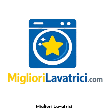
Migliori Lavatrici