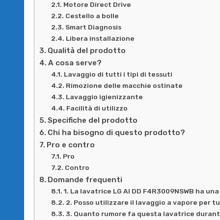
Motore Direct Drive
Cestello a bolle
Smart Diagnosis
Libera installazione
Qualità del prodotto
A cosa serve?
Lavaggio di tutti i tipi di tessuti
Rimozione delle macchie ostinate
Lavaggio igienizzante
Facilità di utilizzo
Specifiche del prodotto
Chi ha bisogno di questo prodotto?
Pro e contro
Pro
Contro
Domande frequenti
1. La lavatrice LG AI DD F4R3009NSWB ha un
2. Posso utilizzare il lavaggio a vapore per tut
3. Quanto rumore fa questa lavatrice durante 