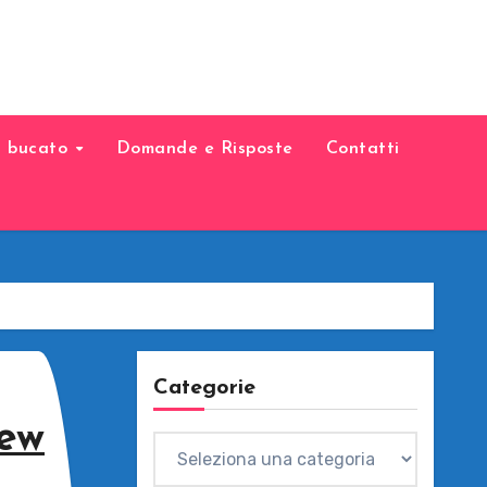
il bucato
Domande e Risposte
Contatti
Categorie
ew
Categorie