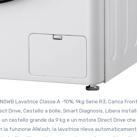
ct Drive, Cestello a bolle, Smart Diagnosis, Libera instal
i un cestello grande da 9 kg e un motore Direct Drive che
on la funzione AIWash, la lavatrice rileva automaticamente