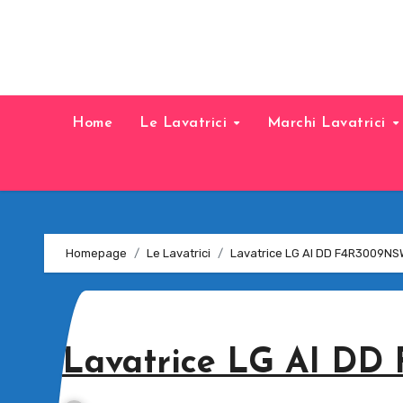
Home
Le Lavatrici
Marchi Lavatrici
Homepage
Le Lavatrici
Lavatrice LG AI DD F4R3009NS
Lavatrice LG AI DD