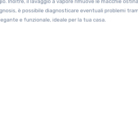
gio. Inoltre, il lavaggio a vapore rimuove le macchie ostin
iagnosis, è possibile diagnosticare eventuali problemi tra
legante e funzionale, ideale per la tua casa.