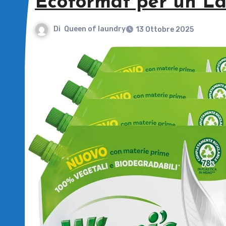
Ecoformat per un Lav
Di
Queen of laundry
13 Ottobre 2025