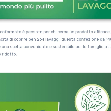
acità di coprire ben 264 lavaggi, questa confezione da 1
e una scelta conveniente e sostenibile per le famiglie at
 ridotto.