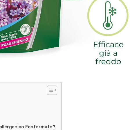
poallergenico Ecoformato?