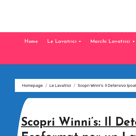
Home
Le Lavatrici
Marchi Lavatrici
Homepage
Le Lavatrici
Scopri Winni’s: Il Detersivo Ip
Scopri Winni’s: Il De