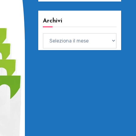
Archivi
Archivi