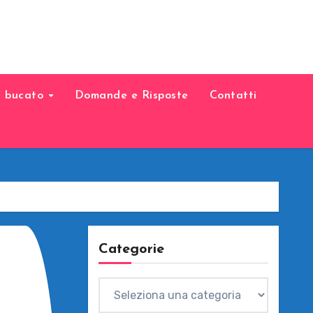
il bucato
Domande e Risposte
Contatti
Categorie
Categorie