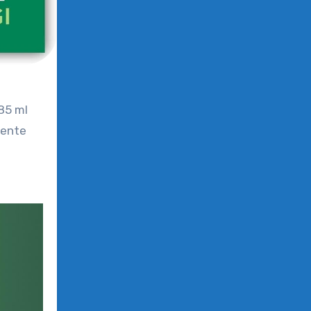
485 ml
tente