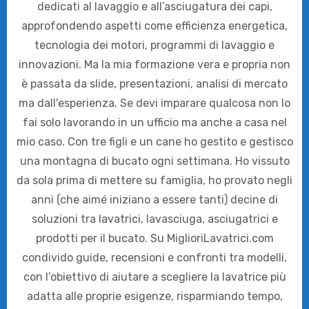
dedicati al lavaggio e all’asciugatura dei capi,
approfondendo aspetti come efficienza energetica,
tecnologia dei motori, programmi di lavaggio e
innovazioni. Ma la mia formazione vera e propria non
è passata da slide, presentazioni, analisi di mercato
ma dall'esperienza. Se devi imparare qualcosa non lo
fai solo lavorando in un ufficio ma anche a casa nel
mio caso. Con tre figli e un cane ho gestito e gestisco
una montagna di bucato ogni settimana. Ho vissuto
da sola prima di mettere su famiglia, ho provato negli
anni (che aimé iniziano a essere tanti) decine di
soluzioni tra lavatrici, lavasciuga, asciugatrici e
prodotti per il bucato. Su MiglioriLavatrici.com
condivido guide, recensioni e confronti tra modelli,
con l’obiettivo di aiutare a scegliere la lavatrice più
adatta alle proprie esigenze, risparmiando tempo,