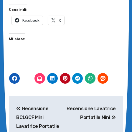
Condividi:
Facebook
X
Mi piace:
Navigazione
Recensione
Recensione Lavatrice
articoli
BCLGCF Mini
Portatile Mini
Lavatrice Portatile