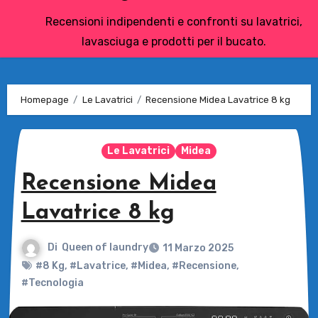
Recensioni indipendenti e confronti su lavatrici,
lavasciuga e prodotti per il bucato.
Homepage
Le Lavatrici
Recensione Midea Lavatrice 8 kg
Le Lavatrici
Midea
Recensione Midea
Lavatrice 8 kg
Di
Queen of laundry
11 Marzo 2025
#8 Kg
,
#Lavatrice
,
#Midea
,
#Recensione
,
#Tecnologia