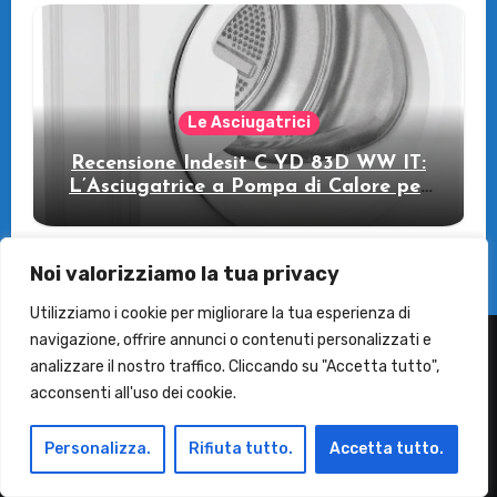
Le Asciugatrici
Recensione Indesit C YD 83D WW IT:
L’Asciugatrice a Pompa di Calore per
il Tuo Benessere
Noi valorizziamo la tua privacy
Utilizziamo i cookie per migliorare la tua esperienza di
navigazione, offrire annunci o contenuti personalizzati e
analizzare il nostro traffico. Cliccando su "Accetta tutto",
Termini e Condizioni
acconsenti all'uso dei cookie.
Contatti
Personalizza.
Rifiuta tutto.
Accetta tutto.