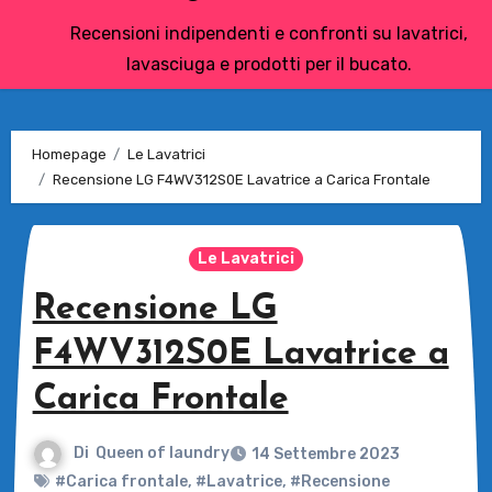
Recensioni indipendenti e confronti su lavatrici,
lavasciuga e prodotti per il bucato.
Homepage
Le Lavatrici
Recensione LG F4WV312S0E Lavatrice a Carica Frontale
Le Lavatrici
Recensione LG
F4WV312S0E Lavatrice a
Carica Frontale
Di
Queen of laundry
14 Settembre 2023
#Carica frontale
,
#Lavatrice
,
#Recensione