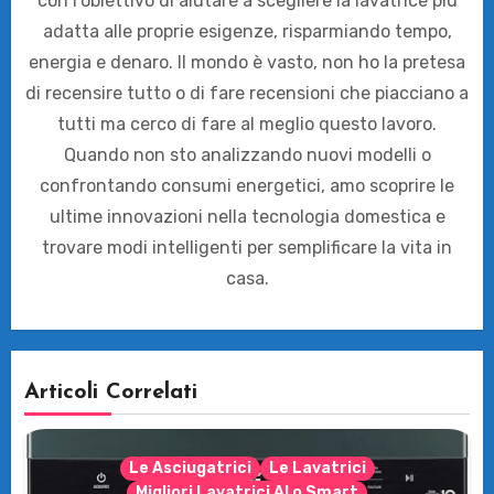
con l’obiettivo di aiutare a scegliere la lavatrice più
adatta alle proprie esigenze, risparmiando tempo,
energia e denaro. Il mondo è vasto, non ho la pretesa
di recensire tutto o di fare recensioni che piacciano a
tutti ma cerco di fare al meglio questo lavoro.
Quando non sto analizzando nuovi modelli o
confrontando consumi energetici, amo scoprire le
ultime innovazioni nella tecnologia domestica e
trovare modi intelligenti per semplificare la vita in
casa.
Articoli Correlati
Le Asciugatrici
Le Lavatrici
Migliori Lavatrici AI o Smart