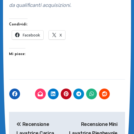
da qualificanti acquisizioni.
Condividi:
Facebook
X
Mi piace:
Navigazione
Recensione
Recensione Mini
articoli
Lavatrice Carica
Lavatrice Pieghevole