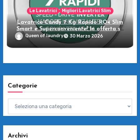
Le Lavatrici
Migliori Lavatrici Slim
Lavatrice Candy 7 Kg Rapidò RO4 Slim
Smart e Superconveniente! In offerta su
Amazon
Queen of laundry
30 Marzo 2026
Categorie
Categorie
Archivi