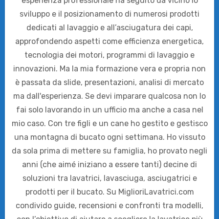
esperienza professionale ha seguito da vicino lo
sviluppo e il posizionamento di numerosi prodotti
dedicati al lavaggio e all’asciugatura dei capi,
approfondendo aspetti come efficienza energetica,
tecnologia dei motori, programmi di lavaggio e
innovazioni. Ma la mia formazione vera e propria non
è passata da slide, presentazioni, analisi di mercato
ma dall'esperienza. Se devi imparare qualcosa non lo
fai solo lavorando in un ufficio ma anche a casa nel
mio caso. Con tre figli e un cane ho gestito e gestisco
una montagna di bucato ogni settimana. Ho vissuto
da sola prima di mettere su famiglia, ho provato negli
anni (che aimé iniziano a essere tanti) decine di
soluzioni tra lavatrici, lavasciuga, asciugatrici e
prodotti per il bucato. Su MiglioriLavatrici.com
condivido guide, recensioni e confronti tra modelli,