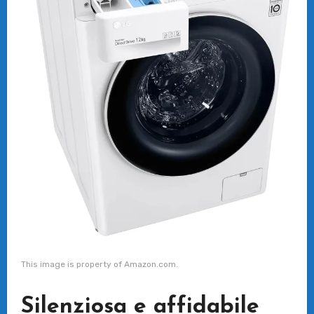
This image is property of Amazon.com.
Silenziosa e affidabile