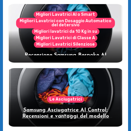
Migliori Lavatrici AI o Smart
Migliori Lavatrici con Dosaggio Automatico
del detersivo
Migliori lavatrici da 10 Kg in su
Migliori Lavatrici di Classe A
Migliori Lavatrici Silenziose
Recensione Samsung Bespoke AI
WW11DB7B94GE/U3: la lavatrice
intelligente che fa risparmiare
Le Asciugatrici
Samsung Asciugatrice AI Control:
Recensioni e vantaggi del modello
pompa di calore