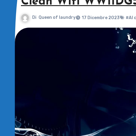
Clean Wifi WW11DG
Di
Queen of laundry
17 Dicembre 2023
#AI 