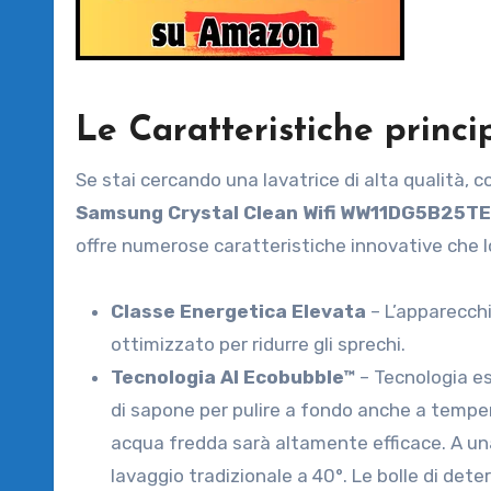
Le Caratteristiche princi
Se stai cercando una lavatrice di alta qualità,
Samsung Crystal Clean Wifi WW11DG5B25T
offre numerose caratteristiche innovative che l
Classe Energetica Elevata
– L’apparecchi
ottimizzato per ridurre gli sprechi.
Tecnologia AI Ecobubble™
– Tecnologia es
di sapone per pulire a fondo anche a temper
acqua fredda sarà altamente efficace. A una t
lavaggio tradizionale a 40°. Le bolle di det