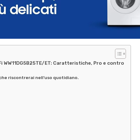
iFi WW11DG5B25TE/ET: Caratteristiche, Pro e contro
 che riscontrerai nell’uso quotidiano.