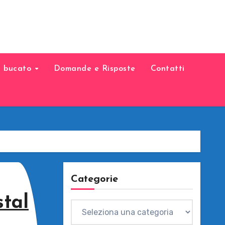
il bucato
Domande e Risposte
Contatti
Categorie
tal
Categorie