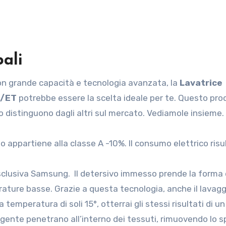
pali
 con grande capacità e tecnologia avanzata, la
Lavatrice
E/ET
potrebbe essere la scelta ideale per te. Questo pro
o distinguono dagli altri sul mercato. Vediamole insieme.
o appartiene alla classe A -10%. Il consumo elettrico risu
clusiva Samsung. Il detersivo immesso prende la forma d
ature basse. Grazie a questa tecnologia, anche il lavagg
emperatura di soli 15°, otterrai gli stessi risultati di un
ergente penetrano all’interno dei tessuti, rimuovendo lo s