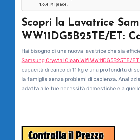
Mi piace:
Scopri la Lavatrice Sa
WW11DG5B25TE/ET: Carat
Hai bisogno di una nuova lavatrice che sia effi
Samsung Crystal Clean Wifi
WW11DG5B25TE/E
capacità di carico di 11 kg e una profondità di so
la famiglia senza problemi di capienza. Analizziamo
adatta alle tue necessità domestiche e a quelle 