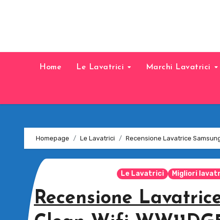
Home
Le Lavatrici
Marchi Lavatrici
Homepage
Le Lavatrici
Recensione Lavatrice Samsung
Le Lavatrici
Migliori lavatr
Recensione Lavatric