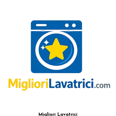
Migliori Lavatrici