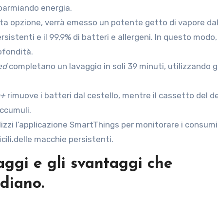
sparmiando energia.
ta opzione, verrà emesso un potente getto di vapore da
sistenti e il 99,9% di batteri e allergeni. In questo modo,
ofondità.
ed
completano un lavaggio in soli 39 minuti, utilizzando g
n+
rimuove i batteri dal cestello, mentre il cassetto del d
accumuli.
ilizzi l’applicazione SmartThings per monitorare i consumi
cili.delle macchie persistenti.
taggi e gli svantaggi che
idiano.