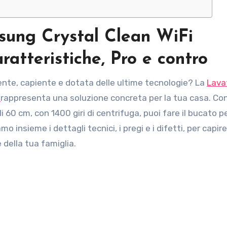
msung Crystal Clean WiFi
teristiche, Pro e contro
ciente, capiente e dotata delle ultime tecnologie? La
Lava
T
rappresenta una soluzione concreta per la tua casa. Con
li 60 cm, con 1400 giri di centrifuga, puoi fare il bucato p
 insieme i dettagli tecnici, i pregi e i difetti, per capire
della tua famiglia.