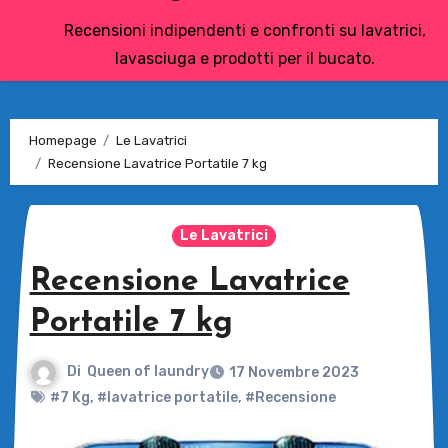
Recensioni indipendenti e confronti su lavatrici,
lavasciuga e prodotti per il bucato.
Homepage
Le Lavatrici
Recensione Lavatrice Portatile 7 kg
Le Lavatrici
Recensione Lavatrice
Portatile 7 kg
Di
Queen of laundry
17 Novembre 2023
#7 Kg
,
#lavatrice portatile
,
#Recensione