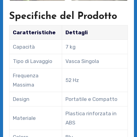
Specifiche del Prodotto
Caratteristiche
Dettagli
Capacità
7 kg
Tipo di Lavaggio
Vasca Singola
Frequenza
52 Hz
Massima
Design
Portatile e Compatto
Plastica rinforzata in
Materiale
ABS
Colore
Blu