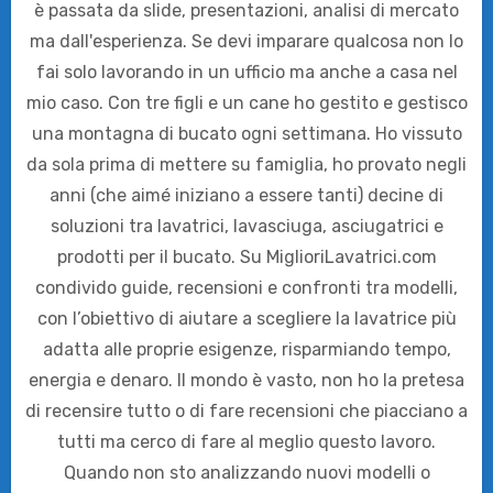
è passata da slide, presentazioni, analisi di mercato
ma dall'esperienza. Se devi imparare qualcosa non lo
fai solo lavorando in un ufficio ma anche a casa nel
mio caso. Con tre figli e un cane ho gestito e gestisco
una montagna di bucato ogni settimana. Ho vissuto
da sola prima di mettere su famiglia, ho provato negli
anni (che aimé iniziano a essere tanti) decine di
soluzioni tra lavatrici, lavasciuga, asciugatrici e
prodotti per il bucato. Su MiglioriLavatrici.com
condivido guide, recensioni e confronti tra modelli,
con l’obiettivo di aiutare a scegliere la lavatrice più
adatta alle proprie esigenze, risparmiando tempo,
energia e denaro. Il mondo è vasto, non ho la pretesa
di recensire tutto o di fare recensioni che piacciano a
tutti ma cerco di fare al meglio questo lavoro.
Quando non sto analizzando nuovi modelli o