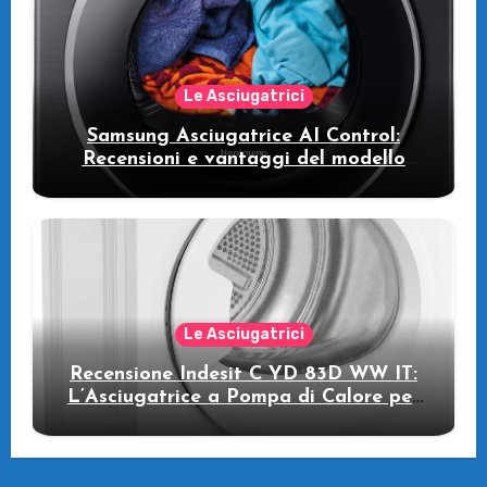
Le Asciugatrici
Samsung Asciugatrice AI Control:
Recensioni e vantaggi del modello
pompa di calore
Le Asciugatrici
Recensione Indesit C YD 83D WW IT:
L’Asciugatrice a Pompa di Calore per
il Tuo Benessere