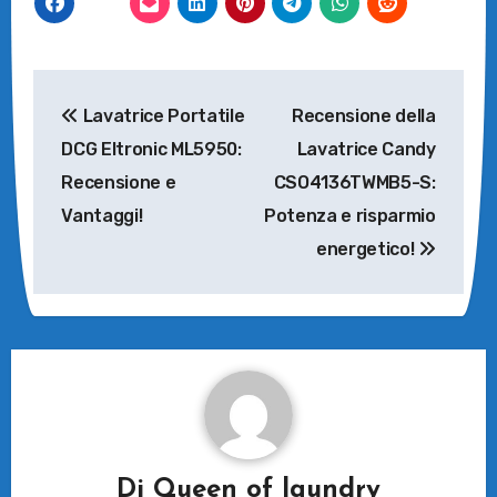
Navigazione
Lavatrice Portatile
Recensione della
articoli
DCG Eltronic ML5950:
Lavatrice Candy
Recensione e
CSO4136TWMB5-S:
Vantaggi!
Potenza e risparmio
energetico!
Di
Queen of laundry