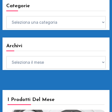
Categorie
Categorie
Archivi
Archivi
I Prodotti Del Mese