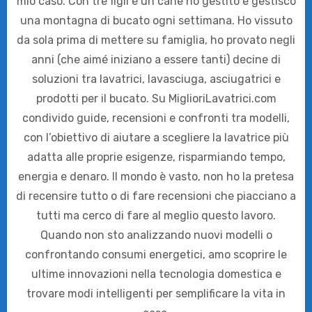
mio caso. Con tre figli e un cane ho gestito e gestisco
una montagna di bucato ogni settimana. Ho vissuto
da sola prima di mettere su famiglia, ho provato negli
anni (che aimé iniziano a essere tanti) decine di
soluzioni tra lavatrici, lavasciuga, asciugatrici e
prodotti per il bucato. Su MiglioriLavatrici.com
condivido guide, recensioni e confronti tra modelli,
con l’obiettivo di aiutare a scegliere la lavatrice più
adatta alle proprie esigenze, risparmiando tempo,
energia e denaro. Il mondo è vasto, non ho la pretesa
di recensire tutto o di fare recensioni che piacciano a
tutti ma cerco di fare al meglio questo lavoro.
Quando non sto analizzando nuovi modelli o
confrontando consumi energetici, amo scoprire le
ultime innovazioni nella tecnologia domestica e
trovare modi intelligenti per semplificare la vita in