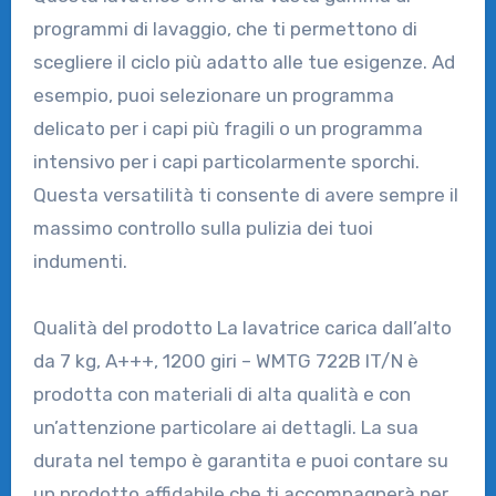
programmi di lavaggio, che ti permettono di
scegliere il ciclo più adatto alle tue esigenze. Ad
esempio, puoi selezionare un programma
delicato per i capi più fragili o un programma
intensivo per i capi particolarmente sporchi.
Questa versatilità ti consente di avere sempre il
massimo controllo sulla pulizia dei tuoi
indumenti.
Qualità del prodotto La lavatrice carica dall’alto
da 7 kg, A+++, 1200 giri – WMTG 722B IT/N è
prodotta con materiali di alta qualità e con
un’attenzione particolare ai dettagli. La sua
durata nel tempo è garantita e puoi contare su
un prodotto affidabile che ti accompagnerà per