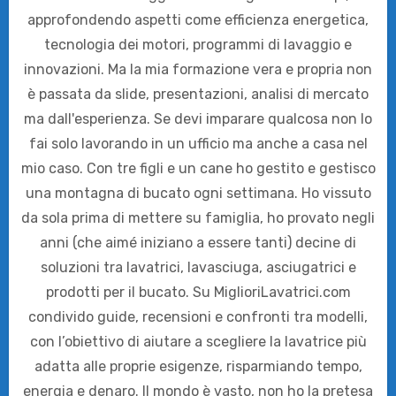
approfondendo aspetti come efficienza energetica,
tecnologia dei motori, programmi di lavaggio e
innovazioni. Ma la mia formazione vera e propria non
è passata da slide, presentazioni, analisi di mercato
ma dall'esperienza. Se devi imparare qualcosa non lo
fai solo lavorando in un ufficio ma anche a casa nel
mio caso. Con tre figli e un cane ho gestito e gestisco
una montagna di bucato ogni settimana. Ho vissuto
da sola prima di mettere su famiglia, ho provato negli
anni (che aimé iniziano a essere tanti) decine di
soluzioni tra lavatrici, lavasciuga, asciugatrici e
prodotti per il bucato. Su MiglioriLavatrici.com
condivido guide, recensioni e confronti tra modelli,
con l’obiettivo di aiutare a scegliere la lavatrice più
adatta alle proprie esigenze, risparmiando tempo,
energia e denaro. Il mondo è vasto, non ho la pretesa