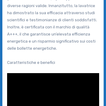
diverse ragioni valide. Innanzitutto, la lavatrice
ha dimostrato la sua efficacia attraverso studi
scientifici e testimonianze di clienti soddisfatti.
Inoltre, è certificata con il marchio di qualità
A+++, il che garantisce un’elevata efficienza
energetica e un risparmio significativo sui costi
delle bollette energetiche.
Caratteristiche e benefici