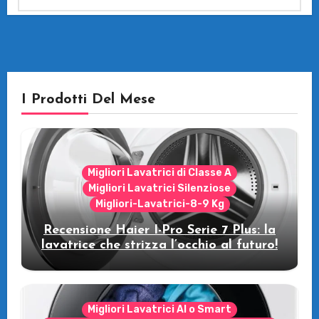
I Prodotti Del Mese
Migliori Lavatrici di Classe A
Migliori Lavatrici Silenziose
Migliori-Lavatrici-8-9 Kg
Recensione Haier I-Pro Serie 7 Plus: la
lavatrice che strizza l’occhio al futuro!
Migliori Lavatrici AI o Smart