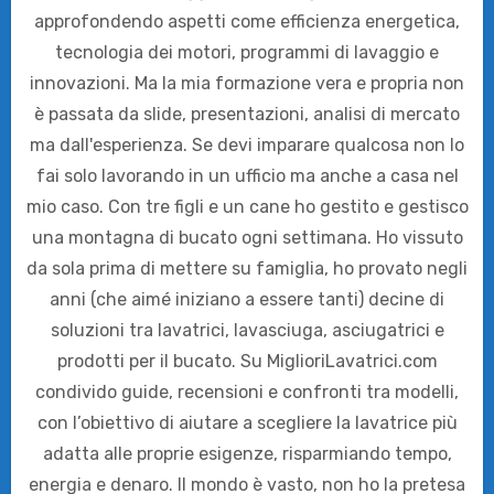
approfondendo aspetti come efficienza energetica,
tecnologia dei motori, programmi di lavaggio e
innovazioni. Ma la mia formazione vera e propria non
è passata da slide, presentazioni, analisi di mercato
ma dall'esperienza. Se devi imparare qualcosa non lo
fai solo lavorando in un ufficio ma anche a casa nel
mio caso. Con tre figli e un cane ho gestito e gestisco
una montagna di bucato ogni settimana. Ho vissuto
da sola prima di mettere su famiglia, ho provato negli
anni (che aimé iniziano a essere tanti) decine di
soluzioni tra lavatrici, lavasciuga, asciugatrici e
prodotti per il bucato. Su MiglioriLavatrici.com
condivido guide, recensioni e confronti tra modelli,
con l’obiettivo di aiutare a scegliere la lavatrice più
adatta alle proprie esigenze, risparmiando tempo,
energia e denaro. Il mondo è vasto, non ho la pretesa