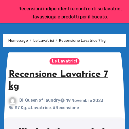
Recensioni indipendenti e confronti su lavatrici,
lavasciuga e prodotti per il bucato.
Homepage
Le Lavatrici
Recensione Lavatrice 7 kg
Le Lavatrici
Recensione Lavatrice 7
kg
Di
Queen of laundry
19 Novembre 2023
#7 Kg
,
#Lavatrice
,
#Recensione