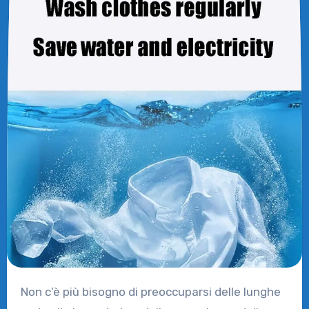
Non c’è più bisogno di preoccuparsi delle lunghe