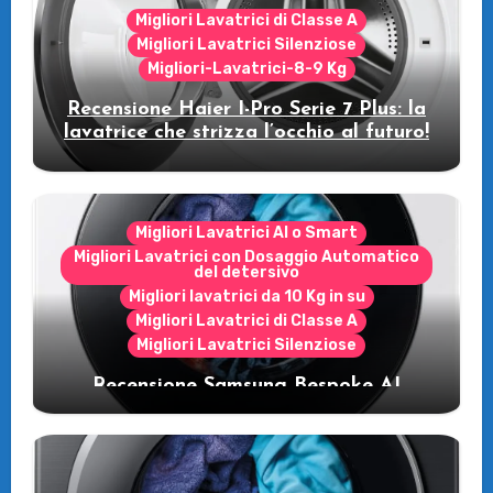
Migliori Lavatrici di Classe A
Migliori Lavatrici Silenziose
Migliori-Lavatrici-8-9 Kg
Recensione Haier I-Pro Serie 7 Plus: la
lavatrice che strizza l’occhio al futuro!
Migliori Lavatrici AI o Smart
Migliori Lavatrici con Dosaggio Automatico
del detersivo
Migliori lavatrici da 10 Kg in su
Migliori Lavatrici di Classe A
Migliori Lavatrici Silenziose
Recensione Samsung Bespoke AI
WW11DB7B94GE/U3: la lavatrice
intelligente che fa risparmiare