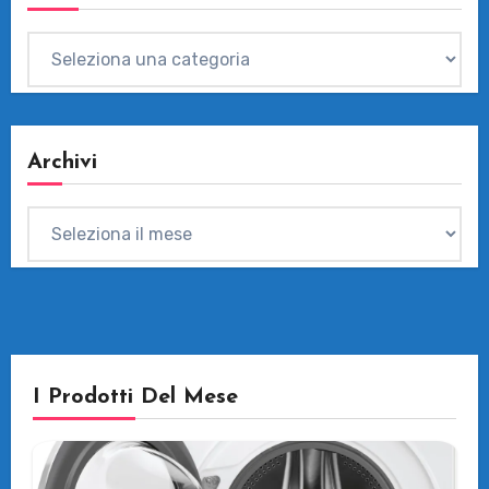
Categorie
Archivi
Archivi
I Prodotti Del Mese