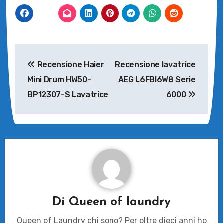
Navigazione
Recensione Haier
Recensione lavatrice
articoli
Mini Drum HW50-
AEG L6FBI6W8 Serie
BP12307-S Lavatrice
6000
Di
Queen of laundry
Queen of Laundry chi sono? Per oltre dieci anni ho