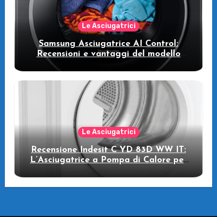
Le Asciugatrici
Samsung Asciugatrice AI Control:
Recensioni e vantaggi del modello
pompa di calore
Le Asciugatrici
Recensione Indesit C YD 83D WW IT:
L’Asciugatrice a Pompa di Calore per
il Tuo Benessere