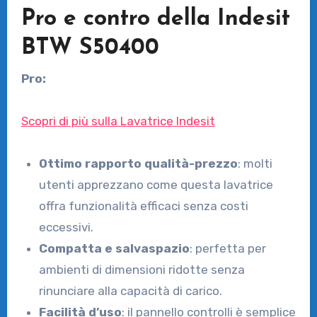
Pro e contro della Indesit
BTW S50400
Pro:
Scopri di più sulla Lavatrice Indesit
Ottimo rapporto qualità-prezzo
: molti
utenti apprezzano come questa lavatrice
offra funzionalità efficaci senza costi
eccessivi.
Compatta e salvaspazio
: perfetta per
ambienti di dimensioni ridotte senza
rinunciare alla capacità di carico.
Facilità d’uso
: il pannello controlli è semplice