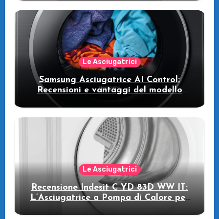
intelligente che fa risparmiare
Le Asciugatrici
Samsung Asciugatrice AI Control:
Recensioni e vantaggi del modello
pompa di calore
Le Asciugatrici
Recensione Indesit C YD 83D WW IT:
L’Asciugatrice a Pompa di Calore per
il Tuo Benessere