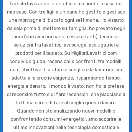
fai solo lavorando in un ufficio ma anche a casa nel
mio caso. Con tre figli e un cane ho gestito e gestisco
una montagna di bucato ogni settimana. Ho vissuto
da sola prima di mettere su famiglia, ho provato negli
anni (che aimé iniziano a essere tanti) decine di
soluzioni tra lavatrici, lavasciuga, asciugatrici e
prodotti per il bucato. Su MiglioriLavatrici.com
condivido guide, recensioni e confronti tra modelli,
con l’obiettivo di aiutare a scegliere la lavatrice più
adatta alle proprie esigenze, risparmiando tempo,
energia e denaro. Il mondo è vasto, non ho la pretesa
di recensire tutto o di fare recensioni che piacciano a
tutti ma cerco di fare al meglio questo lavoro.
Quando non sto analizzando nuovi modelli o
confrontando consumi energetici, amo scoprire le
ultime innovazioni nella tecnologia domestica e