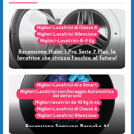
Migliori Lavatrici di Classe A
Migliori Lavatrici Silenziose
Migliori-Lavatrici-8-9 Kg
Recensione Haier I-Pro Serie 7 Plus: la
lavatrice che strizza l’occhio al futuro!
Migliori Lavatrici AI o Smart
Migliori Lavatrici con Dosaggio Automatico
del detersivo
Migliori lavatrici da 10 Kg in su
Migliori Lavatrici di Classe A
Migliori Lavatrici Silenziose
Recensione Samsung Bespoke AI
WW11DB7B94GE/U3: la lavatrice