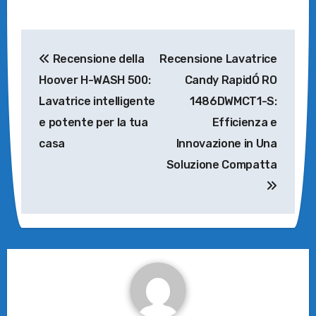
Navigazione
Recensione della
Recensione Lavatrice
articoli
Hoover H-WASH 500:
Candy RapidÓ RO
Lavatrice intelligente
1486DWMCT1-S:
e potente per la tua
Efficienza e
casa
Innovazione in Una
Soluzione Compatta