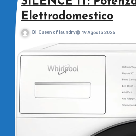
SILENCE IT: Potenza 
Elettrodomestico
Di
Queen of laundry
19 Agosto 2025