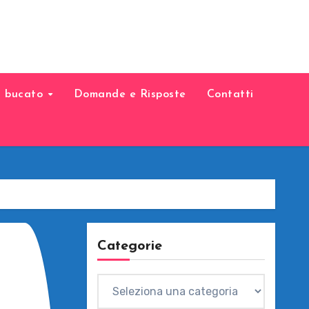
il bucato
Domande e Risposte
Contatti
Categorie
Categorie