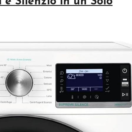
e Silenzio in un Solo