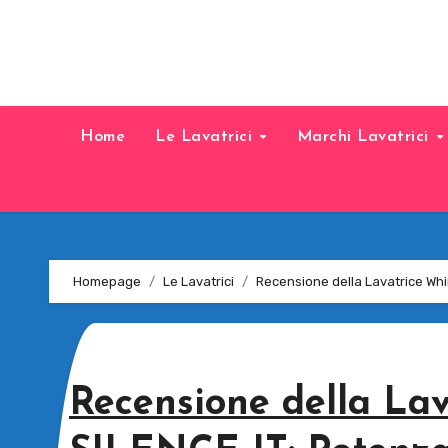
Home
Le Lavatrici
Marchi Lavatrici
Homepage
Le Lavatrici
Recensione della Lavatrice Whi
Recensione della La