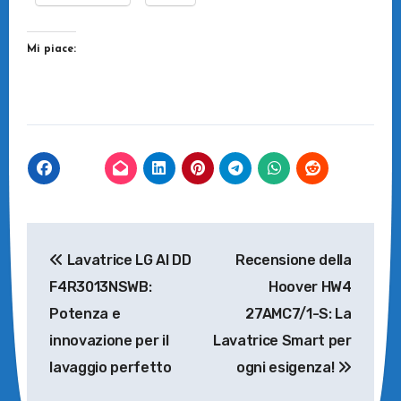
Mi piace:
Navigazione
Lavatrice LG AI DD
Recensione della
articoli
F4R3013NSWB:
Hoover HW4
Potenza e
27AMC7/1-S: La
innovazione per il
Lavatrice Smart per
lavaggio perfetto
ogni esigenza!