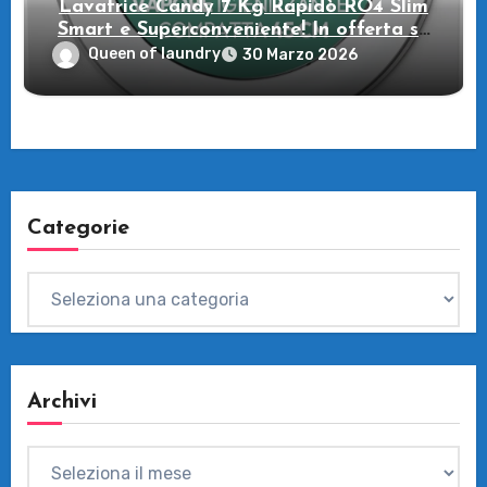
Lavatrice Candy 7 Kg Rapidò RO4 Slim
Smart e Superconveniente! In offerta su
Amazon
Queen of laundry
30 Marzo 2026
Categorie
Categorie
Archivi
Archivi