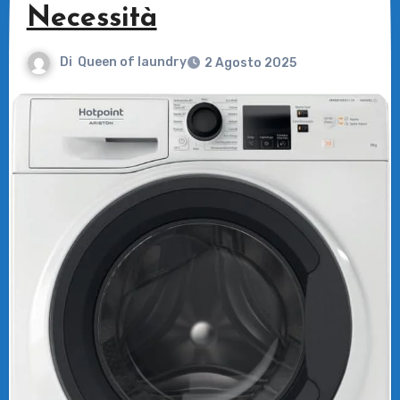
Necessità
Di
Queen of laundry
2 Agosto 2025