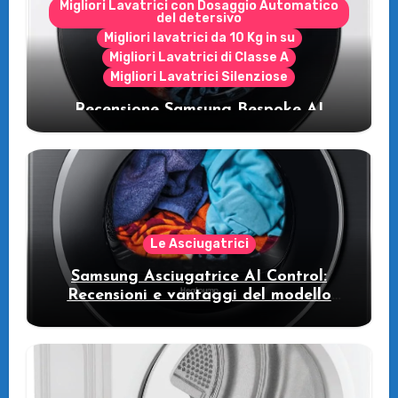
Migliori Lavatrici con Dosaggio Automatico
del detersivo
Migliori lavatrici da 10 Kg in su
Migliori Lavatrici di Classe A
Migliori Lavatrici Silenziose
Recensione Samsung Bespoke AI
WW11DB7B94GE/U3: la lavatrice
intelligente che fa risparmiare
Le Asciugatrici
Samsung Asciugatrice AI Control:
Recensioni e vantaggi del modello
pompa di calore