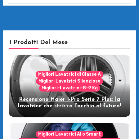
I Prodotti Del Mese
Migliori Lavatrici di Classe A
Migliori Lavatrici Silenziose
Migliori-Lavatrici-8-9 Kg
Recensione Haier I-Pro Serie 7 Plus: la
lavatrice che strizza l’occhio al futuro!
Migliori Lavatrici AI o Smart