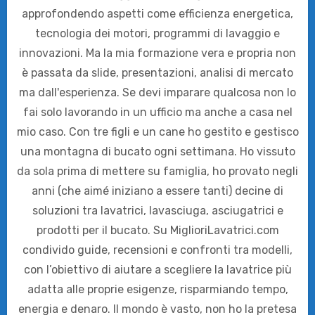
approfondendo aspetti come efficienza energetica,
tecnologia dei motori, programmi di lavaggio e
innovazioni. Ma la mia formazione vera e propria non
è passata da slide, presentazioni, analisi di mercato
ma dall'esperienza. Se devi imparare qualcosa non lo
fai solo lavorando in un ufficio ma anche a casa nel
mio caso. Con tre figli e un cane ho gestito e gestisco
una montagna di bucato ogni settimana. Ho vissuto
da sola prima di mettere su famiglia, ho provato negli
anni (che aimé iniziano a essere tanti) decine di
soluzioni tra lavatrici, lavasciuga, asciugatrici e
prodotti per il bucato. Su MiglioriLavatrici.com
condivido guide, recensioni e confronti tra modelli,
con l’obiettivo di aiutare a scegliere la lavatrice più
adatta alle proprie esigenze, risparmiando tempo,
energia e denaro. Il mondo è vasto, non ho la pretesa