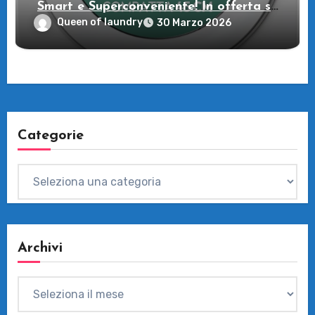
Smart e Superconveniente! In offerta su
Amazon
Queen of laundry
30 Marzo 2026
Categorie
Categorie
Archivi
Archivi