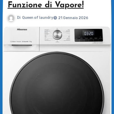
Funzione di Vapore!
Di
Queen of laundry
21 Gennaio 2026