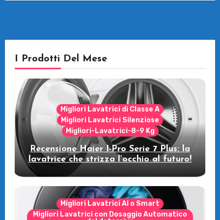
I Prodotti Del Mese
Migliori Lavatrici di Classe A
Migliori Lavatrici Silenziose
Migliori-Lavatrici-8-9 Kg
Recensione Haier I-Pro Serie 7 Plus: la
lavatrice che strizza l’occhio al futuro!
Migliori Lavatrici AI o Smart
Migliori Lavatrici con Dosaggio Automatico