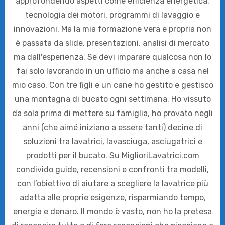
approfondendo aspetti come efficienza energetica,
tecnologia dei motori, programmi di lavaggio e
innovazioni. Ma la mia formazione vera e propria non
è passata da slide, presentazioni, analisi di mercato
ma dall'esperienza. Se devi imparare qualcosa non lo
fai solo lavorando in un ufficio ma anche a casa nel
mio caso. Con tre figli e un cane ho gestito e gestisco
una montagna di bucato ogni settimana. Ho vissuto
da sola prima di mettere su famiglia, ho provato negli
anni (che aimé iniziano a essere tanti) decine di
soluzioni tra lavatrici, lavasciuga, asciugatrici e
prodotti per il bucato. Su MiglioriLavatrici.com
condivido guide, recensioni e confronti tra modelli,
con l’obiettivo di aiutare a scegliere la lavatrice più
adatta alle proprie esigenze, risparmiando tempo,
energia e denaro. Il mondo è vasto, non ho la pretesa