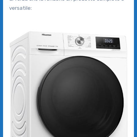
versatile: