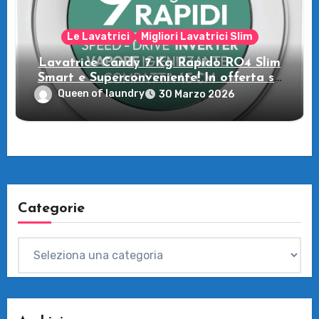
Le Lavatrici
Migliori Lavatrici Slim
Lavatrice Candy 7 Kg Rapidò RO4 Slim
Smart e Superconveniente! In offerta su
Amazon
Queen of laundry
30 Marzo 2026
Categorie
Categorie