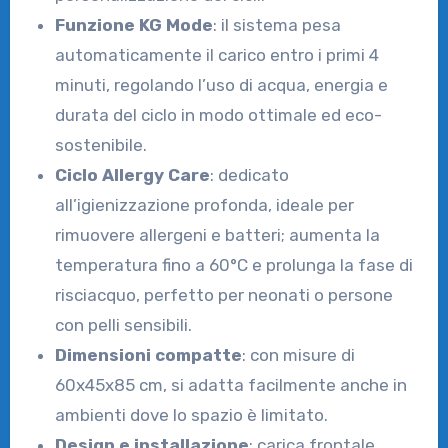
Funzione KG Mode
: il sistema pesa
automaticamente il carico entro i primi 4
minuti, regolando l’uso di acqua, energia e
durata del ciclo in modo ottimale ed eco-
sostenibile.
Ciclo Allergy Care
: dedicato
all’igienizzazione profonda, ideale per
rimuovere allergeni e batteri; aumenta la
temperatura fino a 60°C e prolunga la fase di
risciacquo, perfetto per neonati o persone
con pelli sensibili.
Dimensioni compatte
: con misure di
60x45x85 cm, si adatta facilmente anche in
ambienti dove lo spazio è limitato.
Design e installazione
: carica frontale,