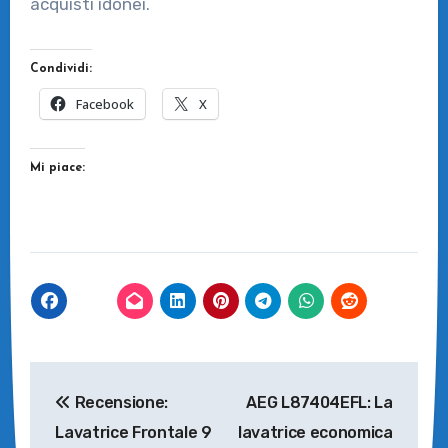
acquisti idonei.
Condividi:
Facebook
X
Mi piace:
Navigazione
Recensione:
AEG L87404EFL: La
articoli
Lavatrice Frontale 9
lavatrice economica