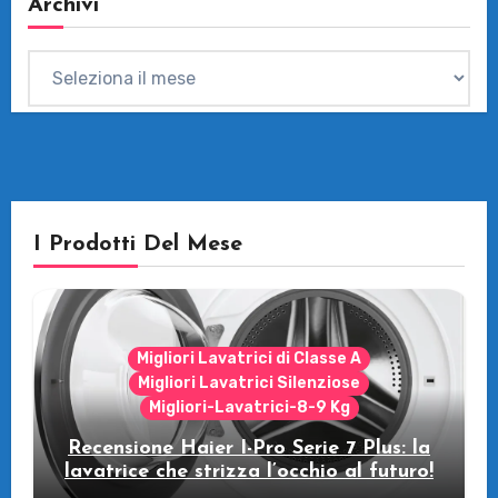
Archivi
Archivi
I Prodotti Del Mese
Migliori Lavatrici di Classe A
Migliori Lavatrici Silenziose
Migliori-Lavatrici-8-9 Kg
Recensione Haier I-Pro Serie 7 Plus: la
lavatrice che strizza l’occhio al futuro!