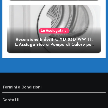
Le Asciugatrici
Recensione Indesit C YD 83D WW IT:
L’Asciugatrice a Pompa di Calore per
il Tuo Benessere
Termini e Condizioni
Contatti