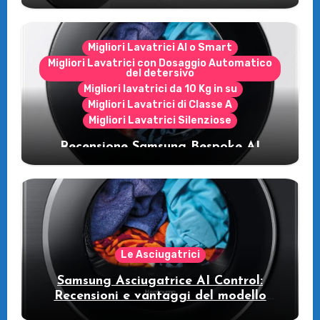
Migliori Lavatrici AI o Smart
Migliori Lavatrici con Dosaggio Automatico
del detersivo
Migliori lavatrici da 10 Kg in su
Migliori Lavatrici di Classe A
Migliori Lavatrici Silenziose
Recensione Samsung Bespoke AI
WW11DB7B94GE/U3: la lavatrice
intelligente che fa risparmiare
Le Asciugatrici
Samsung Asciugatrice AI Control:
Recensioni e vantaggi del modello
pompa di calore