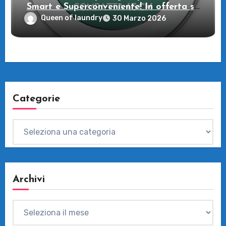
Smart e Superconveniente! In offerta su
Amazon
Queen of laundry
30 Marzo 2026
Categorie
Categorie
Archivi
Archivi