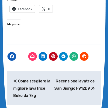
Condividi:
Facebook
X
Mi piace:
Navigazione
Come scegliere la
Recensione lavatrice
articoli
migliore lavatrice
San Giorgio F912D9
Beko da 7kg