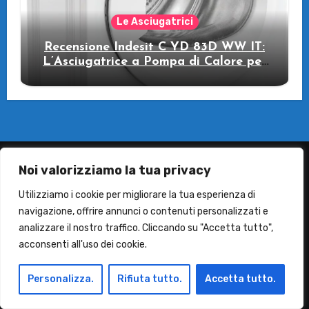
Le Asciugatrici
Recensione Indesit C YD 83D WW IT:
L’Asciugatrice a Pompa di Calore per
il Tuo Benessere
Noi valorizziamo la tua privacy
Termini e Condizioni
Utilizziamo i cookie per migliorare la tua esperienza di
navigazione, offrire annunci o contenuti personalizzati e
Contatti
analizzare il nostro traffico. Cliccando su "Accetta tutto",
acconsenti all'uso dei cookie.
Personalizza.
Rifiuta tutto.
Accetta tutto.