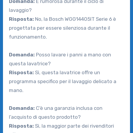
Domanda:
È rumorosa durante il ciclo di
lavaggio?
Risposta:
No, la Bosch WGG14405IT Serie 6 è
progettata per essere silenziosa durante il
funzionamento.
Domanda:
Posso lavare i panni a mano con
questa lavatrice?
Risposta:
Sì, questa lavatrice offre un
programma specifico per il lavaggio delicato a
mano.
Domanda:
C’è una garanzia inclusa con
l’acquisto di questo prodotto?
Risposta:
Sì, la maggior parte dei rivenditori