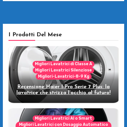
I Prodotti Del Mese
Migliori Lavatrici di Classe A
Migliori Lavatrici Silenziose
Migliori-Lavatrici-8-9 Kg
Recensione Haier I-Pro Serie 7 Plus: la
lavatrice che strizza l’occhio al futuro!
Migliori Lavatrici AI o Smart
Migliori Lavatrici con Dosaggio Automatico