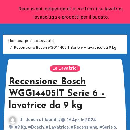
Recensioni indipendenti e confronti su lavatrici,
lavasciuga e prodotti per il bucato.
Homepage
Le Lavatrici
Recensione Bosch WGG14405IT Serie 6 – lavatrice da 9 kg
Le Lavatrici
Recensione Bosch
WGG14405IT Serie 6 –
lavatrice da 9 kg
Di
Queen of laundry
16 Aprile 2024
#9 Kg
,
#Bosch
,
#Lavatrice
,
#Recensione
,
#Serie 6
,