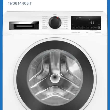
#WGG14405IT