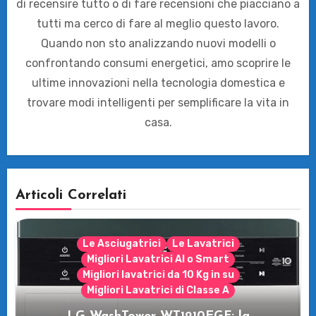
di recensire tutto o di fare recensioni che piacciano a
tutti ma cerco di fare al meglio questo lavoro.
Quando non sto analizzando nuovi modelli o
confrontando consumi energetici, amo scoprire le
ultime innovazioni nella tecnologia domestica e
trovare modi intelligenti per semplificare la vita in
casa.
Articoli Correlati
Le Asciugatrici
Le Lavatrici
Migliori Lavatrici AI o Smart
Migliori lavatrici da 10 Kg in su
Migliori Lavatrici di Classe A