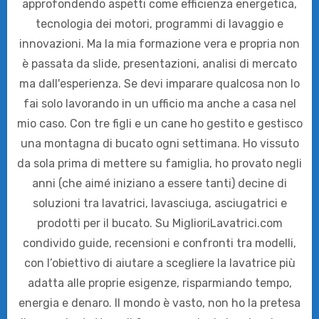
approfondendo aspetti come efficienza energetica,
tecnologia dei motori, programmi di lavaggio e
innovazioni. Ma la mia formazione vera e propria non
è passata da slide, presentazioni, analisi di mercato
ma dall'esperienza. Se devi imparare qualcosa non lo
fai solo lavorando in un ufficio ma anche a casa nel
mio caso. Con tre figli e un cane ho gestito e gestisco
una montagna di bucato ogni settimana. Ho vissuto
da sola prima di mettere su famiglia, ho provato negli
anni (che aimé iniziano a essere tanti) decine di
soluzioni tra lavatrici, lavasciuga, asciugatrici e
prodotti per il bucato. Su MiglioriLavatrici.com
condivido guide, recensioni e confronti tra modelli,
con l’obiettivo di aiutare a scegliere la lavatrice più
adatta alle proprie esigenze, risparmiando tempo,
energia e denaro. Il mondo è vasto, non ho la pretesa