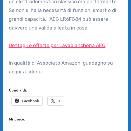
un elettrodomestico classico ma performante.
Se non si ha la necessità di funzioni smart o di
grandi capacità, l’AEG LR6FG84 può essere
davvero una valida alleata in casa.
Dettagli e offerte per Lavabiancheria AEG
In qualità di Associato Amazon, guadagno su
acquisti idonei.
Condividi:
Facebook
X
Mi piace: