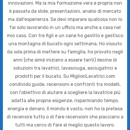
innovazioni. Ma la mia formazione vera e propria non
è passata da slide, presentazioni, analisi di mercato
ma dall'esperienza. Se devi imparare qualcosa non lo
fai solo lavorando in un ufficio ma anche a casa nel
mio caso. Con tre figli e un cane ho gestito e gestisco
una montagna di bucato ogni settimana. Ho vissuto
da sola prima di mettere su famiglia, ho provato negli
anni (che aimé iniziano a essere tanti) decine di
soluzioni tra lavatrici, lavasciuga, asciugatrici e
prodotti per il bucato. Su MiglioriLavatrici.com
condivido guide, recensioni e confronti tra modelli,
con l’obiettivo di aiutare a scegliere la lavatrice più
adatta alle proprie esigenze, risparmiando tempo,
energia e denaro. Il mondo è vasto, non ho la pretesa
di recensire tutto o di fare recensioni che piacciano a
tutti ma cerco di fare al meglio questo lavoro.