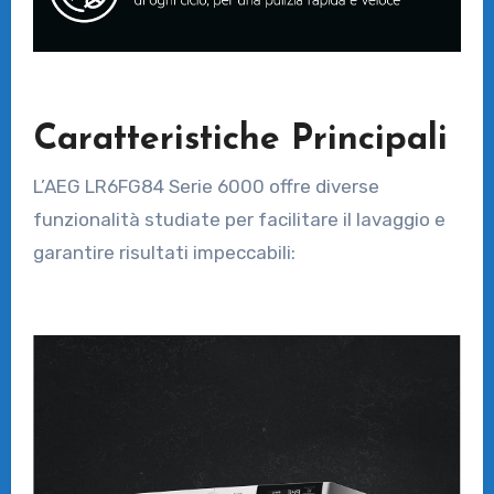
Caratteristiche Principali
L’AEG LR6FG84 Serie 6000 offre diverse
funzionalità studiate per facilitare il lavaggio e
garantire risultati impeccabili: