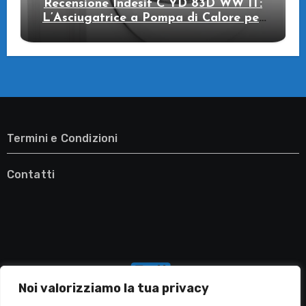
Recensione Indesit C YD 83D WW IT:
L’Asciugatrice a Pompa di Calore per
il Tuo Benessere
Termini e Condizioni
Contatti
Noi valorizziamo la tua privacy