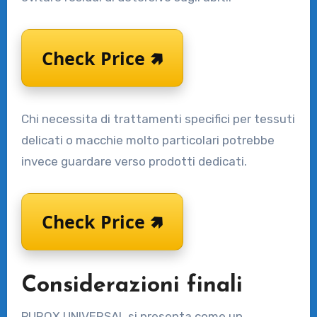
Check Price 🢅
Chi necessita di trattamenti specifici per tessuti
delicati o macchie molto particolari potrebbe
invece guardare verso prodotti dedicati.
Check Price 🢅
Considerazioni finali
PUROX UNIVERSAL si presenta come un