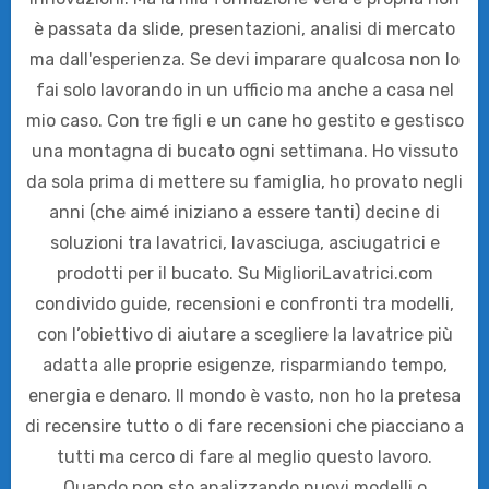
è passata da slide, presentazioni, analisi di mercato
ma dall'esperienza. Se devi imparare qualcosa non lo
fai solo lavorando in un ufficio ma anche a casa nel
mio caso. Con tre figli e un cane ho gestito e gestisco
una montagna di bucato ogni settimana. Ho vissuto
da sola prima di mettere su famiglia, ho provato negli
anni (che aimé iniziano a essere tanti) decine di
soluzioni tra lavatrici, lavasciuga, asciugatrici e
prodotti per il bucato. Su MiglioriLavatrici.com
condivido guide, recensioni e confronti tra modelli,
con l’obiettivo di aiutare a scegliere la lavatrice più
adatta alle proprie esigenze, risparmiando tempo,
energia e denaro. Il mondo è vasto, non ho la pretesa
di recensire tutto o di fare recensioni che piacciano a
tutti ma cerco di fare al meglio questo lavoro.
Quando non sto analizzando nuovi modelli o