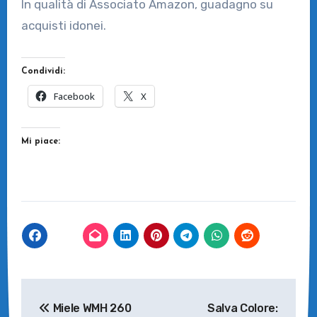
In qualità di Associato Amazon, guadagno su
acquisti idonei.
Condividi:
Facebook
X
Mi piace:
Navigazione
Miele WMH 260
Salva Colore: