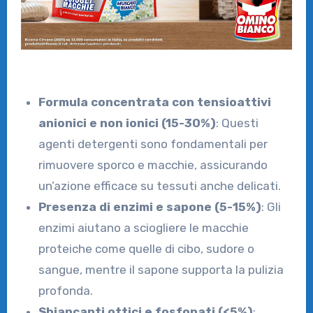
Formula concentrata con tensioattivi
anionici e non ionici (15-30%)
: Questi
agenti detergenti sono fondamentali per
rimuovere sporco e macchie, assicurando
un’azione efficace su tessuti anche delicati.
Presenza di enzimi e sapone (5-15%)
: Gli
enzimi aiutano a sciogliere le macchie
proteiche come quelle di cibo, sudore o
sangue, mentre il sapone supporta la pulizia
profonda.
Sbiancanti ottici e fosfonati (<5%)
: