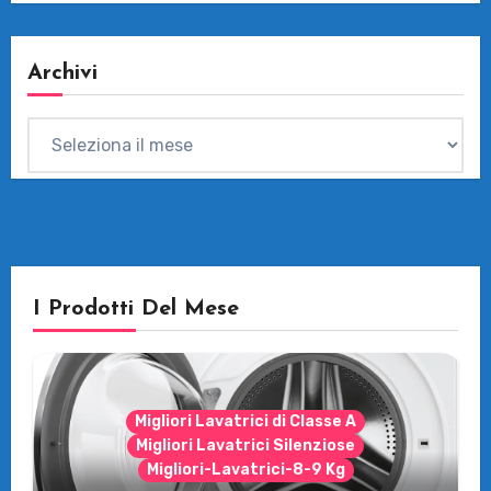
Archivi
Archivi
I Prodotti Del Mese
Migliori Lavatrici di Classe A
Migliori Lavatrici Silenziose
Migliori-Lavatrici-8-9 Kg