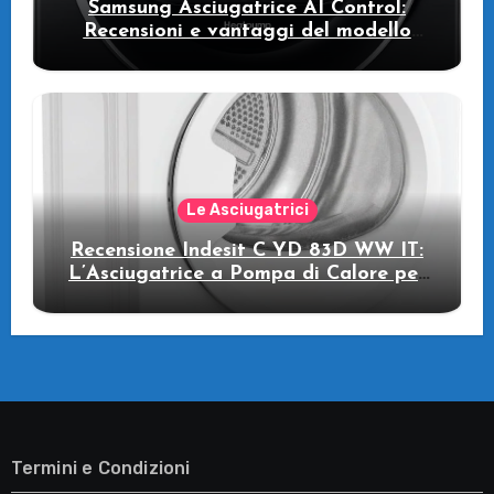
Samsung Asciugatrice AI Control:
Recensioni e vantaggi del modello
pompa di calore
Le Asciugatrici
Recensione Indesit C YD 83D WW IT:
L’Asciugatrice a Pompa di Calore per
il Tuo Benessere
Termini e Condizioni