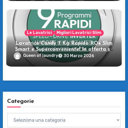
casa tua!
Le Lavatrici
Migliori Lavatrici Slim
Lavatrice Candy 7 Kg Rapidò RO4 Slim
Smart e Superconveniente! In offerta su
Amazon
Queen of laundry
30 Marzo 2026
Categorie
Categorie