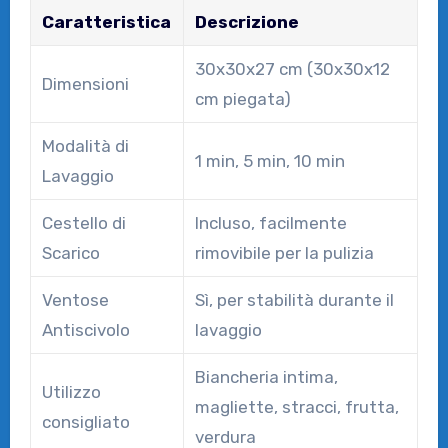
Caratteristica
Descrizione
30x30x27 cm (30x30x12
Dimensioni
cm piegata)
Modalità di
1 min, 5 min, 10 min
Lavaggio
Cestello di
Incluso, facilmente
Scarico
rimovibile per la pulizia
Ventose
Sì, per stabilità durante il
Antiscivolo
lavaggio
Biancheria intima,
Utilizzo
magliette, stracci, frutta,
consigliato
verdura