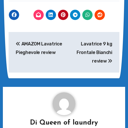
corso…
Navigazione
AMAZOM Lavatrice
Lavatrice 9 kg
articoli
Pieghevole review
Frontale Bianchi
review
Di
Queen of laundry