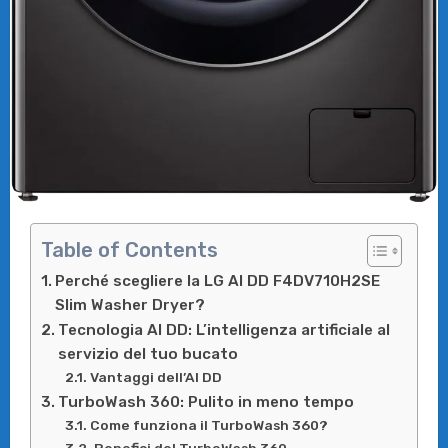
Table of Contents
Perché scegliere la LG AI DD F4DV710H2SE
Slim Washer Dryer?
Tecnologia AI DD: L’intelligenza artificiale al
servizio del tuo bucato
Vantaggi dell’AI DD
TurboWash 360: Pulito in meno tempo
Come funziona il TurboWash 360?