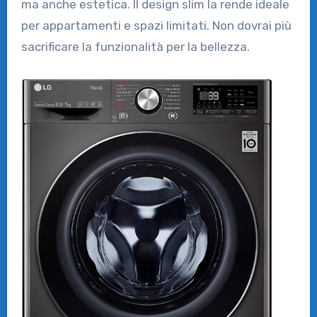
ma anche estetica. Il design slim la rende ideale
per appartamenti e spazi limitati. Non dovrai più
sacrificare la funzionalità per la bellezza.