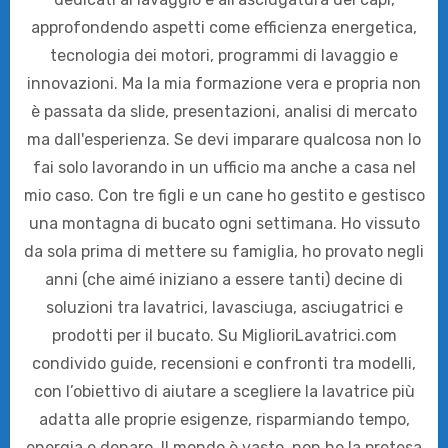
approfondendo aspetti come efficienza energetica,
tecnologia dei motori, programmi di lavaggio e
innovazioni. Ma la mia formazione vera e propria non
è passata da slide, presentazioni, analisi di mercato
ma dall'esperienza. Se devi imparare qualcosa non lo
fai solo lavorando in un ufficio ma anche a casa nel
mio caso. Con tre figli e un cane ho gestito e gestisco
una montagna di bucato ogni settimana. Ho vissuto
da sola prima di mettere su famiglia, ho provato negli
anni (che aimé iniziano a essere tanti) decine di
soluzioni tra lavatrici, lavasciuga, asciugatrici e
prodotti per il bucato. Su MiglioriLavatrici.com
condivido guide, recensioni e confronti tra modelli,
con l’obiettivo di aiutare a scegliere la lavatrice più
adatta alle proprie esigenze, risparmiando tempo,
energia e denaro. Il mondo è vasto, non ho la pretesa