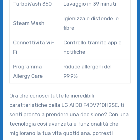
TurboWash 360
Lavaggio in 39 minuti
Igienizza e distende le
Steam Wash
fibre
Connettività Wi-
Controllo tramite app e
Fi
notifiche
Programma
Riduce allergeni del
Allergy Care
99.9%
Ora che conosci tutte le incredibili
caratteristiche della LG AI DD F4DV710H2SE, ti
senti pronto a prendere una decisione? Con una
tecnologia così avanzata e funzionalità che
migliorano la tua vita quotidiana, potresti