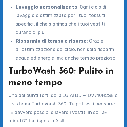
Lavaggio personalizzato
: Ogni ciclo di
lavaggio è ottimizzato per i tuoi tessuti
specifici, il che significa che i tuoi vestiti
durano di più.
Risparmio di tempo e risorse
: Grazie
all’ottimizzazione del ciclo, non solo risparmi
acqua ed energia, ma anche tempo prezioso.
TurboWash 360: Pulito in
meno tempo
Uno dei punti forti della LG AI DD F4DV710H2SE è
il sistema TurboWash 360. Tu potresti pensare:
“È davvero possibile lavare i vestiti in soli 39
minuti?” La risposta è sì!