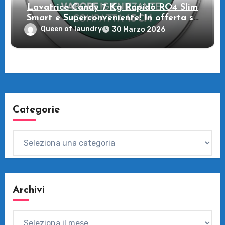
Lavatrice Candy 7 Kg Rapidò RO4 Slim
Smart e Superconveniente! In offerta su
Amazon
Queen of laundry
30 Marzo 2026
Categorie
Categorie
Archivi
Archivi