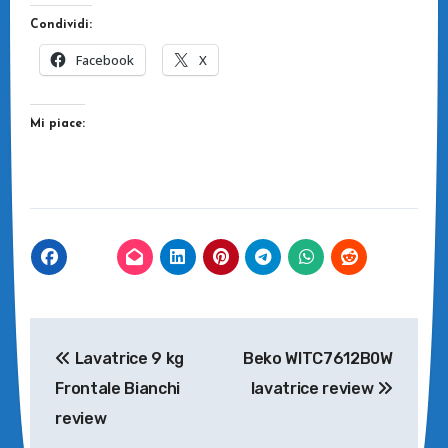
Condividi:
Facebook
X
Mi piace:
Navigazione
Lavatrice 9 kg
Beko WITC7612B0W
articoli
Frontale Bianchi
lavatrice review
review