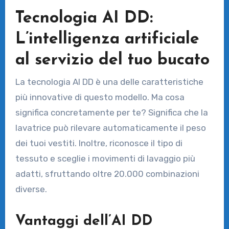
Tecnologia AI DD:
L’intelligenza artificiale
al servizio del tuo bucato
La tecnologia AI DD è una delle caratteristiche
più innovative di questo modello. Ma cosa
significa concretamente per te? Significa che la
lavatrice può rilevare automaticamente il peso
dei tuoi vestiti. Inoltre, riconosce il tipo di
tessuto e sceglie i movimenti di lavaggio più
adatti, sfruttando oltre 20.000 combinazioni
diverse.
Vantaggi dell’AI DD