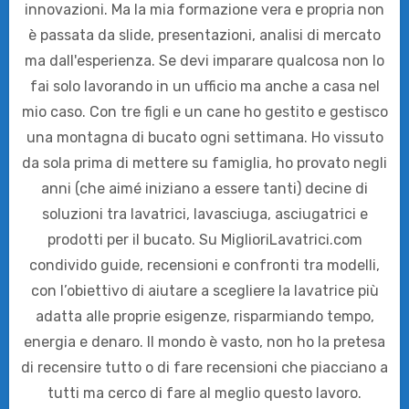
innovazioni. Ma la mia formazione vera e propria non
è passata da slide, presentazioni, analisi di mercato
ma dall'esperienza. Se devi imparare qualcosa non lo
fai solo lavorando in un ufficio ma anche a casa nel
mio caso. Con tre figli e un cane ho gestito e gestisco
una montagna di bucato ogni settimana. Ho vissuto
da sola prima di mettere su famiglia, ho provato negli
anni (che aimé iniziano a essere tanti) decine di
soluzioni tra lavatrici, lavasciuga, asciugatrici e
prodotti per il bucato. Su MiglioriLavatrici.com
condivido guide, recensioni e confronti tra modelli,
con l’obiettivo di aiutare a scegliere la lavatrice più
adatta alle proprie esigenze, risparmiando tempo,
energia e denaro. Il mondo è vasto, non ho la pretesa
di recensire tutto o di fare recensioni che piacciano a
tutti ma cerco di fare al meglio questo lavoro.