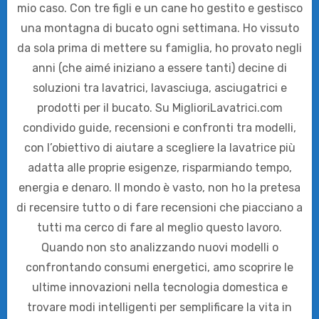
mio caso. Con tre figli e un cane ho gestito e gestisco
una montagna di bucato ogni settimana. Ho vissuto
da sola prima di mettere su famiglia, ho provato negli
anni (che aimé iniziano a essere tanti) decine di
soluzioni tra lavatrici, lavasciuga, asciugatrici e
prodotti per il bucato. Su MiglioriLavatrici.com
condivido guide, recensioni e confronti tra modelli,
con l’obiettivo di aiutare a scegliere la lavatrice più
adatta alle proprie esigenze, risparmiando tempo,
energia e denaro. Il mondo è vasto, non ho la pretesa
di recensire tutto o di fare recensioni che piacciano a
tutti ma cerco di fare al meglio questo lavoro.
Quando non sto analizzando nuovi modelli o
confrontando consumi energetici, amo scoprire le
ultime innovazioni nella tecnologia domestica e
trovare modi intelligenti per semplificare la vita in