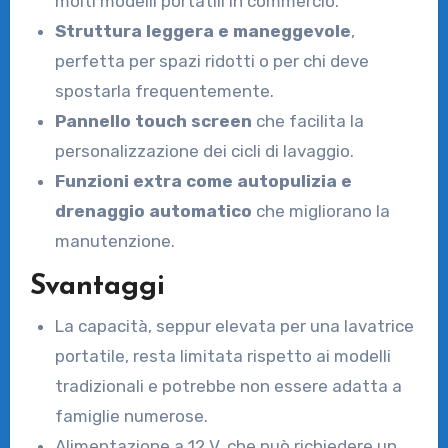
molti modelli portatili in commercio.
Struttura leggera e maneggevole
,
perfetta per spazi ridotti o per chi deve
spostarla frequentemente.
Pannello touch screen
che facilita la
personalizzazione dei cicli di lavaggio.
Funzioni extra come autopulizia e
drenaggio automatico
che migliorano la
manutenzione.
Svantaggi
La capacità, seppur elevata per una lavatrice
portatile, resta limitata rispetto ai modelli
tradizionali e potrebbe non essere adatta a
famiglie numerose.
Alimentazione a 12 V, che può richiedere un