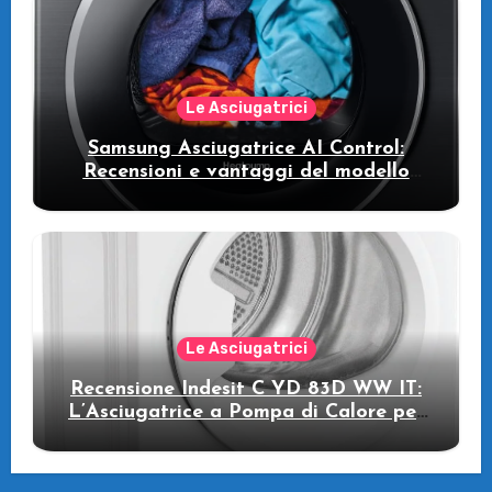
Le Asciugatrici
Samsung Asciugatrice AI Control:
Recensioni e vantaggi del modello
pompa di calore
Le Asciugatrici
Recensione Indesit C YD 83D WW IT:
L’Asciugatrice a Pompa di Calore per
il Tuo Benessere