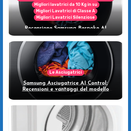
Migliori lavatrici da 10 Kg in su
Migliori Lavatrici di Classe A
Migliori Lavatrici Silenziose
Recensione Samsung Bespoke AI
WW11DB7B94GE/U3: la lavatrice
intelligente che fa risparmiare
Le Asciugatrici
Samsung Asciugatrice AI Control:
Recensioni e vantaggi del modello
pompa di calore