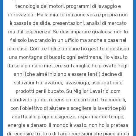
tecnologia dei motori, programmi di lavaggio e
innovazioni. Ma la mia formazione vera e propria non
è passata da slide, presentazioni, analisi di mercato
ma dall'esperienza. Se devi imparare qualcosa non lo
fai solo lavorando in un ufficio ma anche a casa nel
mio caso. Con tre figli e un cane ho gestito e gestisco
una montagna di bucato ogni settimana. Ho vissuto
da sola prima di mettere su famiglia, ho provato negli
anni (che aimé iniziano a essere tanti) decine di
soluzioni tra lavatrici, lavasciuga, asciugatrici e
prodotti per il bucato. Su MiglioriLavatrici.com
condivido guide, recensioni e confronti tra modelli,
con l’obiettivo di aiutare a scegliere la lavatrice più
adatta alle proprie esigenze, risparmiando tempo,
energia e denaro. Il mondo è vasto, non ho la pretesa
di recensire tutto o di fare recensioni che piacciano a