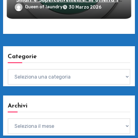
Smart e Superconveniente! In offerta su
Amazon
Queen of laundry
30 Marzo 2026
Categorie
Categorie
Archivi
Archivi