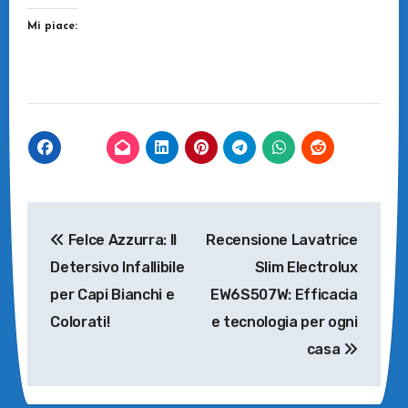
Mi piace:
Navigazione
Felce Azzurra: Il
Recensione Lavatrice
articoli
Detersivo Infallibile
Slim Electrolux
per Capi Bianchi e
EW6S507W: Efficacia
Colorati!
e tecnologia per ogni
casa