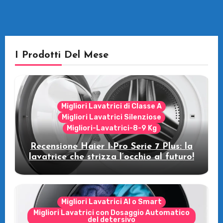
I Prodotti Del Mese
Migliori Lavatrici di Classe A
Migliori Lavatrici Silenziose
Migliori-Lavatrici-8-9 Kg
Recensione Haier I-Pro Serie 7 Plus: la
lavatrice che strizza l’occhio al futuro!
Migliori Lavatrici AI o Smart
Migliori Lavatrici con Dosaggio Automatico
del detersivo