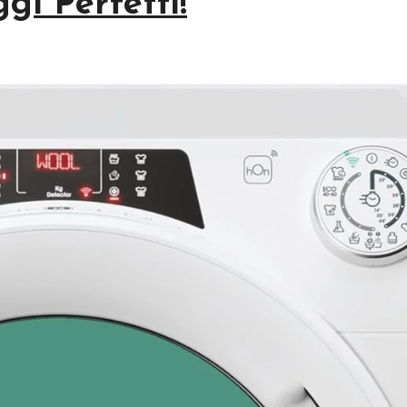
gi Perfetti!