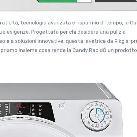
tue esigenze. Progettata per chi desidera una pulizia
so e a soluzioni innovative, questa lavatrice da 9 kg si p
opriamo insieme cosa rende la Candy RapidÓ un prodotto