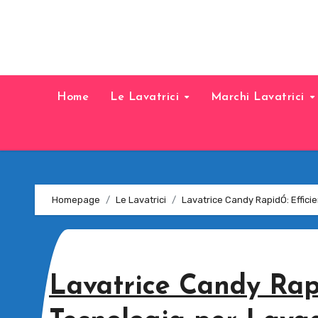
Home
Le Lavatrici
Marchi Lavatrici
Homepage
Le Lavatrici
Lavatrice Candy RapidÓ: Efficie
Lavatrice Candy Rap