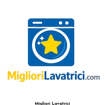
Migliori Lavatrici