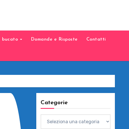
il bucato
Domande e Risposte
Contatti
Categorie
Categorie