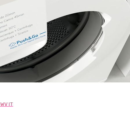
 WV IT