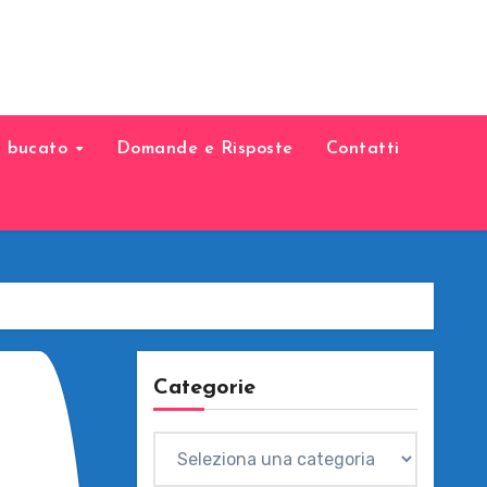
il bucato
Domande e Risposte
Contatti
Categorie
Categorie