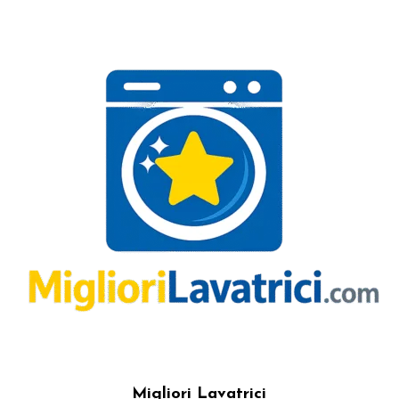
Migliori Lavatrici