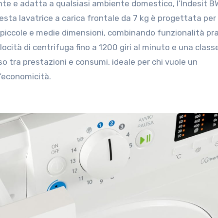
sta lavatrice a carica frontale da 7 kg è progettata per
i piccole e medie dimensioni, combinando funzionalità pr
ità di centrifuga fino a 1200 giri al minuto e una class
tra prestazioni e consumi, ideale per chi vuole un
l’economicità.