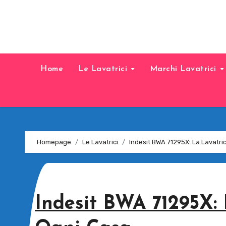
Home
Le Lavatrici
Marchi Lavatrici
Homepage
Le Lavatrici
Indesit BWA 71295X: La Lavatri
Indesit BWA 71295X: 