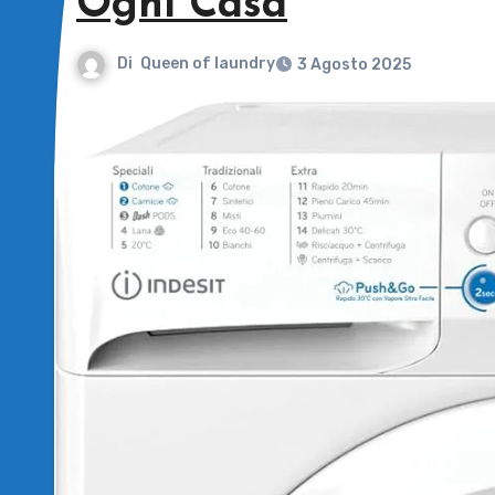
Ogni Casa
Di
Queen of laundry
3 Agosto 2025