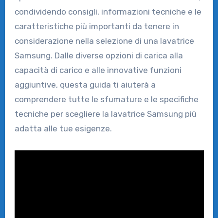
condividendo consigli, informazioni tecniche e le
caratteristiche più importanti da tenere in
considerazione nella selezione di una lavatrice
Samsung. Dalle diverse opzioni di carica alla
capacità di carico e alle innovative funzioni
aggiuntive, questa guida ti aiuterà a
comprendere tutte le sfumature e le specifiche
tecniche per scegliere la lavatrice Samsung più
adatta alle tue esigenze.