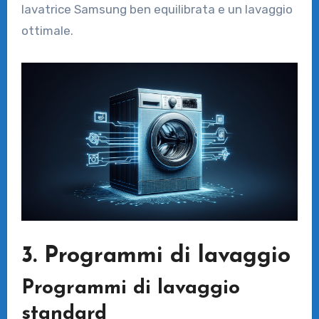
lavatrice Samsung ben equilibrata e un lavaggio
ottimale.
3. Programmi di lavaggio
Programmi di lavaggio
standard