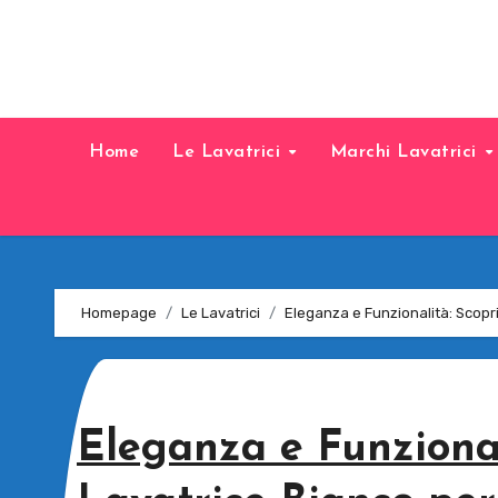
Home
Le Lavatrici
Marchi Lavatrici
Homepage
Le Lavatrici
Eleganza e Funzionalità: Scopri
Eleganza e Funzional