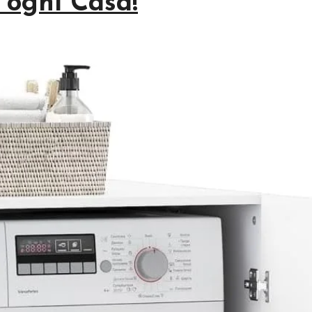
 ogni Casa!