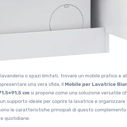
resentare una vera sfida. Il
Mobile per Lavatrice Bia
71,5×91,5 cm
si propone come una soluzione versatile c
un supporto ideale per coprire la lavatrice e organizzare
 sono le caratteristiche principali di questo complemento
ze quotidiane.