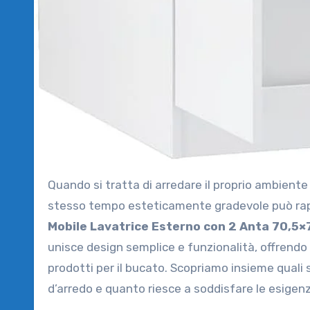
Quando si tratta di arredare il proprio ambiente lavanderia o spazi limitati, trovare un mobile pratico e allo
stesso tempo esteticamente gradevole può rapp
Mobile Lavatrice Esterno con 2 Anta 70,5×
unisce design semplice e funzionalità, offrendo 
prodotti per il bucato. Scopriamo insieme quali
d’arredo e quanto riesce a soddisfare le esigen