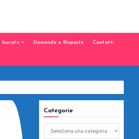
il bucato
Domande e Risposte
Contatti
Categorie
Categorie