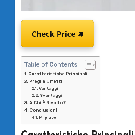
Check Price 🢅
Table of Contents
Caratteristiche Principali
Pregi e Difetti
Vantaggi
Svantaggi
A Chi È Rivolto?
Conclusioni
Mi piace: