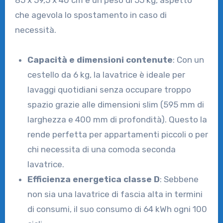
85 x 59,5 x 40 cm e un peso di 55 kg, aspetto
che agevola lo spostamento in caso di
necessità.
Capacità e dimensioni contenute
: Con un
cestello da 6 kg, la lavatrice è ideale per
lavaggi quotidiani senza occupare troppo
spazio grazie alle dimensioni slim (595 mm di
larghezza e 400 mm di profondità). Questo la
rende perfetta per appartamenti piccoli o per
chi necessita di una comoda seconda
lavatrice.
Efficienza energetica classe D
: Sebbene
non sia una lavatrice di fascia alta in termini
di consumi, il suo consumo di 64 kWh ogni 100