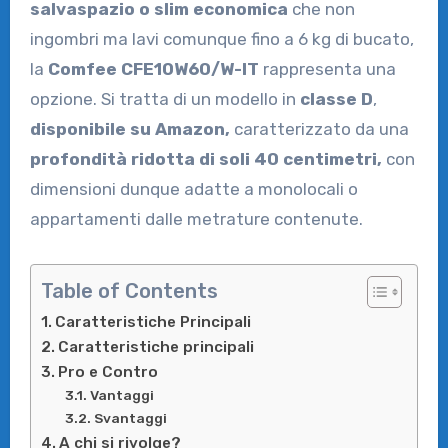
salvaspazio o slim economica
che non
ingombri ma lavi comunque fino a 6 kg di bucato,
la
Comfee CFE10W60/W-IT
rappresenta una
opzione. Si tratta di un modello in
classe D
,
disponibile su Amazon,
caratterizzato da una
profondità ridotta di soli 40 centimetri,
con
dimensioni dunque adatte a monolocali o
appartamenti dalle metrature contenute.
Table of Contents
Caratteristiche Principali
Caratteristiche principali
Pro e Contro
Vantaggi
Svantaggi
A chi si rivolge?