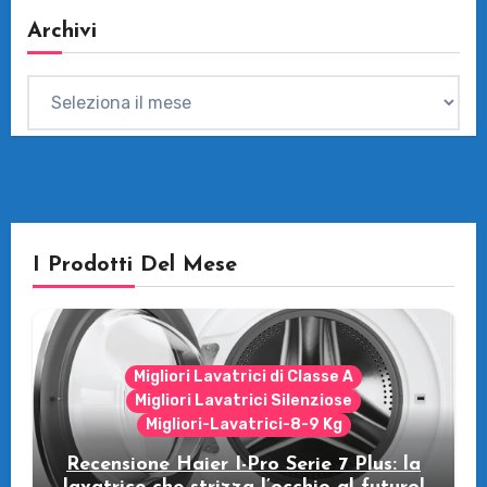
Archivi
Archivi
I Prodotti Del Mese
Migliori Lavatrici di Classe A
Migliori Lavatrici Silenziose
Migliori-Lavatrici-8-9 Kg
Recensione Haier I-Pro Serie 7 Plus: la