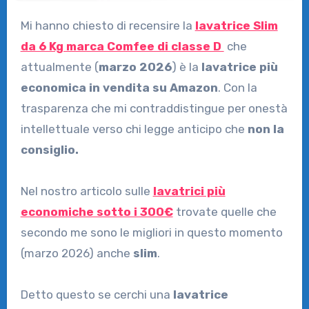
Mi hanno chiesto di recensire la
lavatrice Slim
da 6 Kg marca Comfee di classe D
che
attualmente (
marzo 2026
) è la
lavatrice più
economica in vendita su Amazon
. Con la
trasparenza che mi contraddistingue per onestà
intellettuale verso chi legge anticipo che
non la
consiglio.
Nel nostro articolo sulle
lavatrici più
economiche sotto i 300€
trovate quelle che
secondo me sono le migliori in questo momento
(marzo 2026) anche
slim
.
Detto questo se cerchi una
lavatrice