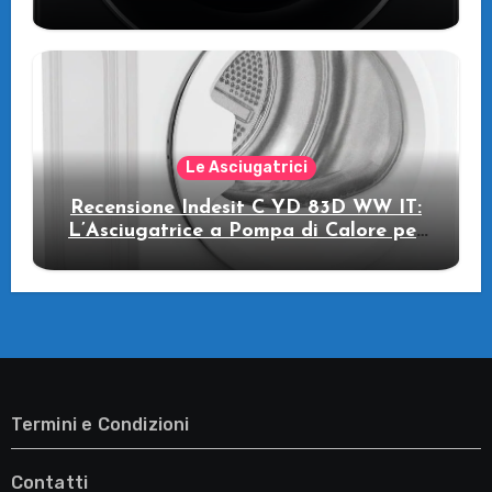
pompa di calore
Le Asciugatrici
Recensione Indesit C YD 83D WW IT:
L’Asciugatrice a Pompa di Calore per
il Tuo Benessere
Termini e Condizioni
Contatti