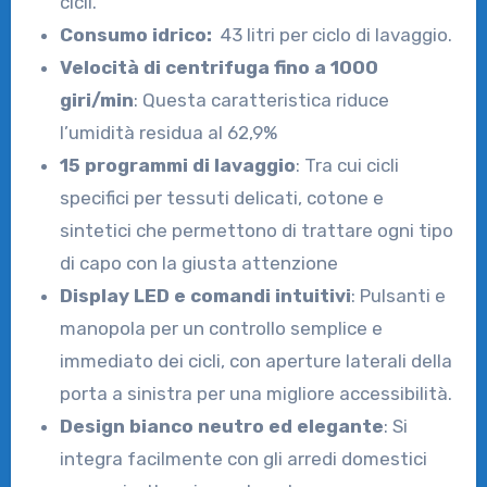
cicli.
Consumo idrico:
43 litri per ciclo di lavaggio.
Velocità di centrifuga fino a 1000
giri/min
: Questa caratteristica riduce
l’umidità residua al 62,9%
15 programmi di lavaggio
: Tra cui cicli
specifici per tessuti delicati, cotone e
sintetici che permettono di trattare ogni tipo
di capo con la giusta attenzione
Display LED e comandi intuitivi
: Pulsanti e
manopola per un controllo semplice e
immediato dei cicli, con aperture laterali della
porta a sinistra per una migliore accessibilità.
Design bianco neutro ed elegante
: Si
integra facilmente con gli arredi domestici