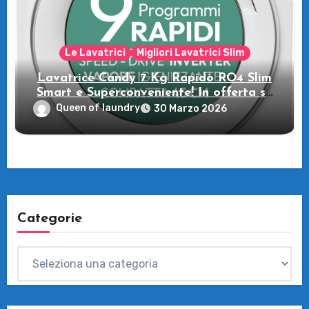
Le Lavatrici
Migliori Lavatrici Slim
Lavatrice Candy 7 Kg Rapidò RO4 Slim
Smart e Superconveniente! In offerta su
Amazon
Queen of laundry
30 Marzo 2026
Categorie
Categorie