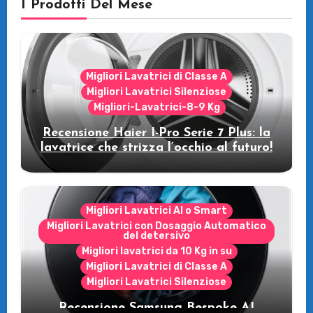
I Prodotti Del Mese
Migliori Lavatrici di Classe A
Migliori Lavatrici Silenziose
Migliori-Lavatrici-8-9 Kg
Recensione Haier I-Pro Serie 7 Plus: la
lavatrice che strizza l’occhio al futuro!
Migliori Lavatrici AI o Smart
Migliori Lavatrici con Dosaggio Automatico
del detersivo
Migliori lavatrici da 10 Kg in su
Migliori Lavatrici di Classe A
Migliori Lavatrici Silenziose
Recensione Samsung Bespoke AI