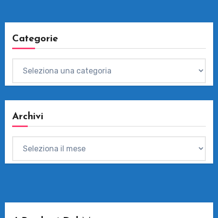
Categorie
Categorie
Archivi
Archivi