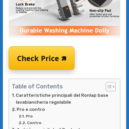
Check Price 🢅
Table of Contents
Caratteristiche principali del Ronlap base
lavabiancheria regolabile
Pro e contro
Pro
Contro