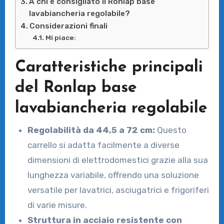
A chi è consigliato il Ronlap base
lavabiancheria regolabile?
Considerazioni finali
Mi piace:
Caratteristiche principali
del Ronlap base
lavabiancheria regolabile
Regolabilità da 44,5 a 72 cm:
Questo
carrello si adatta facilmente a diverse
dimensioni di elettrodomestici grazie alla sua
lunghezza variabile, offrendo una soluzione
versatile per lavatrici, asciugatrici e frigoriferi
di varie misure.
Struttura in acciaio resistente con