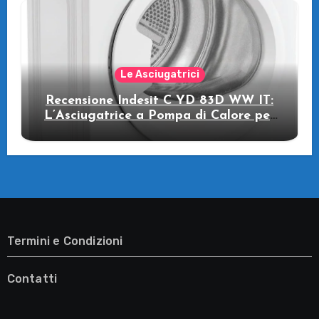
Le Asciugatrici
Recensione Indesit C YD 83D WW IT:
L’Asciugatrice a Pompa di Calore per
il Tuo Benessere
Termini e Condizioni
Contatti