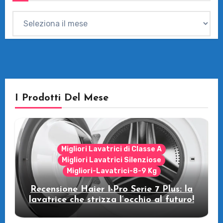
Archivi
I Prodotti Del Mese
Migliori Lavatrici di Classe A
Migliori Lavatrici Silenziose
Migliori-Lavatrici-8-9 Kg
Recensione Haier I-Pro Serie 7 Plus: la
lavatrice che strizza l’occhio al futuro!