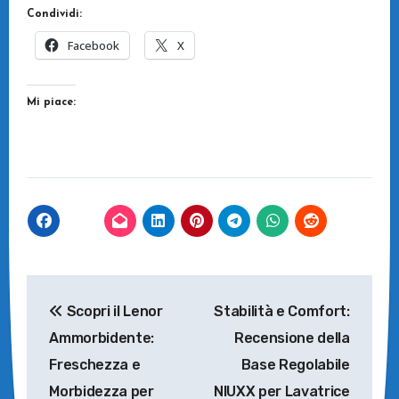
Condividi:
Facebook
X
Mi piace:
Navigazione
Scopri il Lenor
Stabilità e Comfort:
articoli
Ammorbidente:
Recensione della
Freschezza e
Base Regolabile
Morbidezza per
NIUXX per Lavatrice