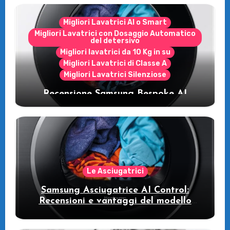
Migliori Lavatrici AI o Smart
Migliori Lavatrici con Dosaggio Automatico
del detersivo
Migliori lavatrici da 10 Kg in su
Migliori Lavatrici di Classe A
Migliori Lavatrici Silenziose
Recensione Samsung Bespoke AI
WW11DB7B94GE/U3: la lavatrice
intelligente che fa risparmiare
Le Asciugatrici
Samsung Asciugatrice AI Control:
Recensioni e vantaggi del modello
pompa di calore