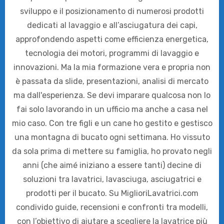
sviluppo e il posizionamento di numerosi prodotti
dedicati al lavaggio e all’asciugatura dei capi,
approfondendo aspetti come efficienza energetica,
tecnologia dei motori, programmi di lavaggio e
innovazioni. Ma la mia formazione vera e propria non
è passata da slide, presentazioni, analisi di mercato
ma dall'esperienza. Se devi imparare qualcosa non lo
fai solo lavorando in un ufficio ma anche a casa nel
mio caso. Con tre figli e un cane ho gestito e gestisco
una montagna di bucato ogni settimana. Ho vissuto
da sola prima di mettere su famiglia, ho provato negli
anni (che aimé iniziano a essere tanti) decine di
soluzioni tra lavatrici, lavasciuga, asciugatrici e
prodotti per il bucato. Su MiglioriLavatrici.com
condivido guide, recensioni e confronti tra modelli,
con l’obiettivo di aiutare a scegliere la lavatrice più