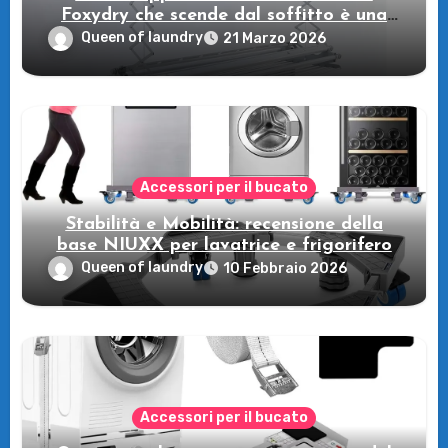
Foxydry che scende dal soffitto è una
piccola rivoluzione
Queen of laundry
21 Marzo 2026
Accessori per il bucato
Stabilità e Mobilità: recensione della
base NIUXX per lavatrice e frigorifero
Queen of laundry
10 Febbraio 2026
Accessori per il bucato