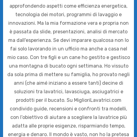
approfondendo aspetti come efficienza energetica,
tecnologia dei motori, programmi di lavaggio e
innovazioni. Ma la mia formazione vera e propria non
è passata da slide, presentazioni, analisi di mercato
ma dall'esperienza. Se devi imparare qualcosa non lo
fai solo lavorando in un ufficio ma anche a casa nel
mio caso. Con tre figli e un cane ho gestito e gestisco
una montagna di bucato ogni settimana. Ho vissuto
da sola prima di mettere su famiglia, ho provato negli
anni (che aimé iniziano a essere tanti) decine di
soluzioni tra lavatrici, lavasciuga, asciugatrici e
prodotti per il bucato. Su MiglioriLavatrici.com
condivido guide, recensioni e confronti tra modelli,
con l’obiettivo di aiutare a scegliere la lavatrice più
adatta alle proprie esigenze, risparmiando tempo,
energia e denaro. Il mondo è vasto, non ho la pretesa