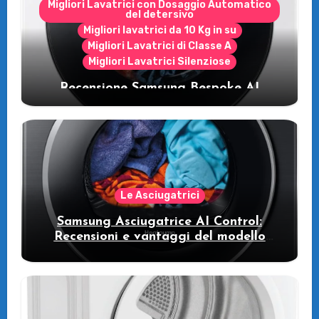
Migliori Lavatrici con Dosaggio Automatico
del detersivo
Migliori lavatrici da 10 Kg in su
Migliori Lavatrici di Classe A
Migliori Lavatrici Silenziose
Recensione Samsung Bespoke AI
WW11DB7B94GE/U3: la lavatrice
intelligente che fa risparmiare
Le Asciugatrici
Samsung Asciugatrice AI Control:
Recensioni e vantaggi del modello
pompa di calore