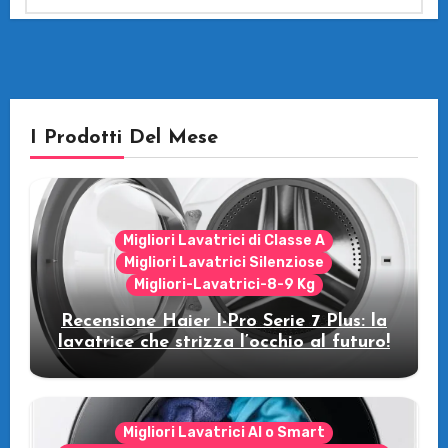
I Prodotti Del Mese
Migliori Lavatrici di Classe A
Migliori Lavatrici Silenziose
Migliori-Lavatrici-8-9 Kg
Recensione Haier I-Pro Serie 7 Plus: la
lavatrice che strizza l’occhio al futuro!
Migliori Lavatrici AI o Smart