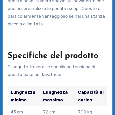
questa base, si libera spazio sul pavimento che
può essere utilizzato per altri scopi. Questo è
particolarmente vantaggioso se hai una stanza
piccola o limitata.
Specifiche del prodotto
Di seguito troverai le specifiche tecniche di
questa base per lavatrice:
Lunghezza
Lunghezza
Capacità di
minima
massima
carico
45 cm
72 cm
700 kg