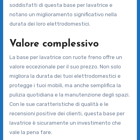
soddisfatti di questa base per lavatrice e
notano un miglioramento significativo nella
durata dei loro elettrodomestici.
Valore complessivo
La base per lavatrice con ruote freno offre un
valore eccezionale per il suo prezzo. Non solo
migliora la durata dei tuoi elettrodomestici e
protegge i tuoi mobili, ma anche semplifica la
pulizia quotidiana e la manutenzione degli spazi.
Con le sue caratteristiche di qualità e le
recensioni positive dei clienti, questa base per
lavatrice è sicuramente un investimento che
vale la pena fare.