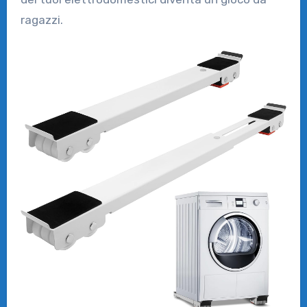
ragazzi.