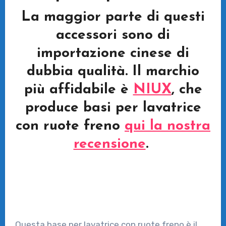
La maggior parte di questi
accessori sono di
importazione cinese di
dubbia qualità. Il marchio
più affidabile è
NIUX
, che
produce basi per lavatrice
con ruote freno
qui la nostra
recensione
.
Questa base per lavatrice con ruote freno è il