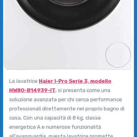
La lavatrice
Haier I-Pro Serie 3, modello
HW80-B14939-IT
, si presenta come una
soluzione avanzata per chi cerca performance
professionali direttamente nel proprio bagno di
casa. Con una capacità di 8 kg, classe
energetica A e numerose funzionalità
all’avanguardia, questa lavatrice promette