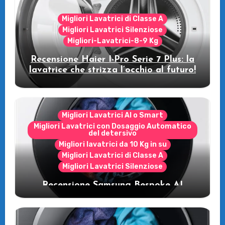
Migliori Lavatrici di Classe A
Migliori Lavatrici Silenziose
Migliori-Lavatrici-8-9 Kg
Recensione Haier I-Pro Serie 7 Plus: la
lavatrice che strizza l’occhio al futuro!
Migliori Lavatrici AI o Smart
Migliori Lavatrici con Dosaggio Automatico
del detersivo
Migliori lavatrici da 10 Kg in su
Migliori Lavatrici di Classe A
Migliori Lavatrici Silenziose
Recensione Samsung Bespoke AI
WW11DB7B94GE/U3: la lavatrice
intelligente che fa risparmiare