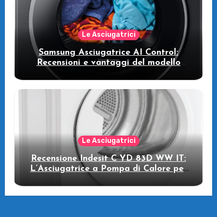
Le Asciugatrici
Samsung Asciugatrice AI Control:
Recensioni e vantaggi del modello
pompa di calore
Le Asciugatrici
Recensione Indesit C YD 83D WW IT:
L’Asciugatrice a Pompa di Calore per
il Tuo Benessere