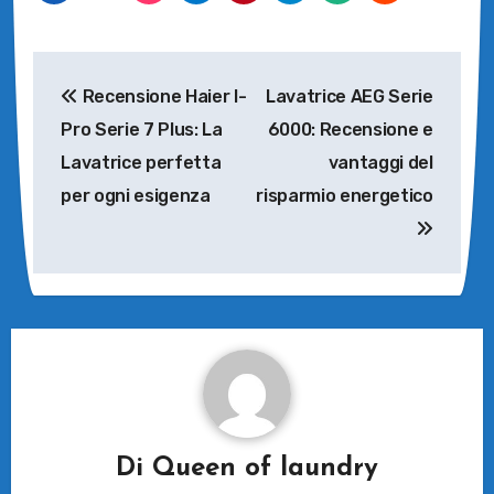
Navigazione
Recensione Haier I-
Lavatrice AEG Serie
articoli
Pro Serie 7 Plus: La
6000: Recensione e
Lavatrice perfetta
vantaggi del
per ogni esigenza
risparmio energetico
Di
Queen of laundry