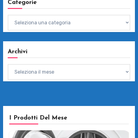
Categorie
Categorie
Archivi
Archivi
I Prodotti Del Mese