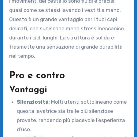
I movimenti del cestello sono fluidi e precisi,
quasi come se stessi lavando i vestiti a mano.
Questo è un grande vantaggio per i tuoi capi
delicati, che subiscono meno stress meccanico
durante i cicli lunghi. La struttura è solida e
trasmette una sensazione di grande durabilità
nel tempo.
Pro e contro
Vantaggi
Silenziosità
: Molti utenti sottolineano come
questa lavatrice sia tra le più silenziose
provate, rendendo più piacevole l’esperienza
d’uso.