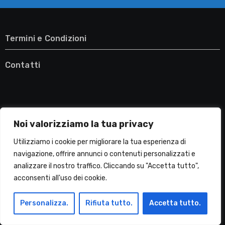
Termini e Condizioni
Contatti
Noi valorizziamo la tua privacy
Utilizziamo i cookie per migliorare la tua esperienza di
navigazione, offrire annunci o contenuti personalizzati e
analizzare il nostro traffico. Cliccando su "Accetta tutto",
acconsenti all'uso dei cookie.
Migliori Lavatrici
Personalizza.
Rifiuta tutto.
Accetta tutto.