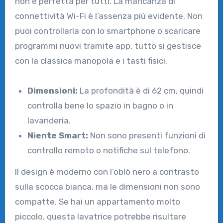
non è perfetta per tutti. La mancanza di
connettività Wi-Fi è l’assenza più evidente. Non
puoi controllarla con lo smartphone o scaricare
programmi nuovi tramite app, tutto si gestisce
con la classica manopola e i tasti fisici.
Dimensioni:
La profondità è di 62 cm, quindi
controlla bene lo spazio in bagno o in
lavanderia.
Niente Smart:
Non sono presenti funzioni di
controllo remoto o notifiche sul telefono.
Il design è moderno con l’oblò nero a contrasto
sulla scocca bianca, ma le dimensioni non sono
compatte. Se hai un appartamento molto
piccolo, questa lavatrice potrebbe risultare