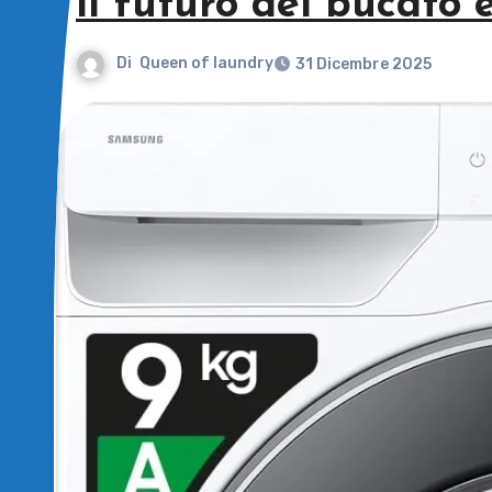
il futuro del bucato 
Di
Queen of laundry
31 Dicembre 2025