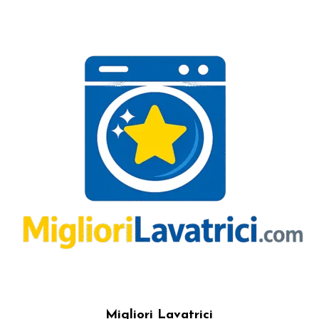
Migliori Lavatrici