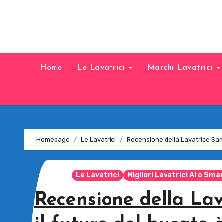
Home
Le Lavatrici
Marchi Lavatrici
Homepage
Le Lavatrici
Recensione della Lavatrice Sams
Le Lavatrici
Migliori Lavatrici AI o Sma
Recensione della Lav