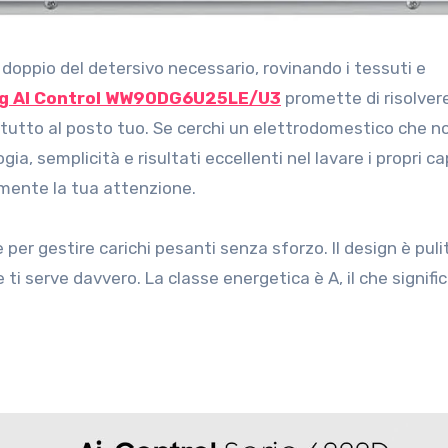
g AI Control WW90DG6U25LE/U3
promette di risolver
tutto al posto tuo. Se cerchi un elettrodomestico che no
gia, semplicità e risultati eccellenti nel lavare i propri ca
mente la tua attenzione.
per gestire carichi pesanti senza sforzo. Il design è puli
ti serve davvero. La classe energetica è A, il che signifi