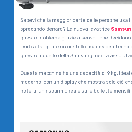
Sapevi che la maggior parte delle persone usa il doppio del detersivo necessario, rovinando i tessuti e
sprecando denaro? La nuova lavatrice
Samsun
questo problema grazie a sensori che decidono 
limiti a far girare un cestello ma desideri tecnolo
questo modello della Samsung merita assoluta
Questa macchina ha una capacità di 9 kg, ideale 
moderno, con un display che mostra solo ciò che 
noterai un risparmio reale sulle bollette mensili.