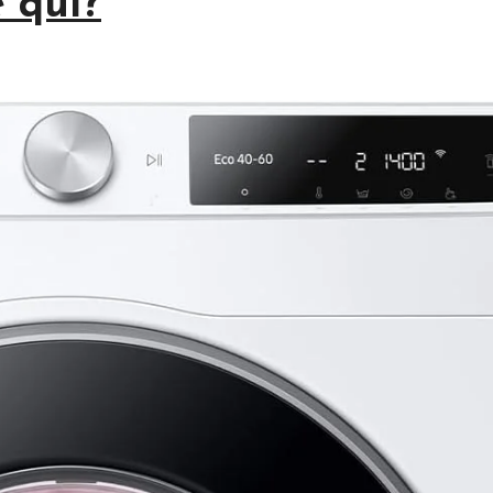
è qui?