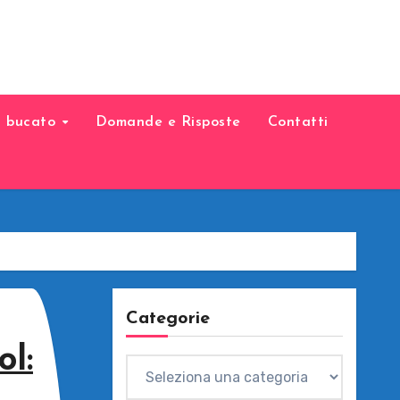
il bucato
Domande e Risposte
Contatti
Categorie
l:
Categorie