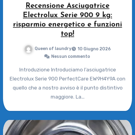
Recensione Asciugatrice
Electrolux Serie 900 9 kg:
risparmio energetico e funzioni
top!
Queen of laundry
10 Giugno 2026
Nessun commento
Introduzione Introduciamo l’asciugatrice
Electrolux Serie 900 PerfectCare EW9H4Y9A con
quello che a nostro avviso è il punto distintivo
maggiore. La…