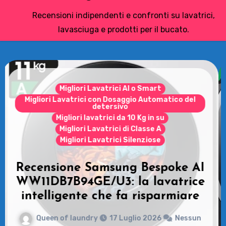
Recensioni indipendenti e confronti su lavatrici,
lavasciuga e prodotti per il bucato.
Le Asciugatrici
Samsung Asciugatrice AI
Control: Recensioni e vantaggi
del modello pompa di calore
Queen of laundry
14 Luglio 2026
Nessun
commento