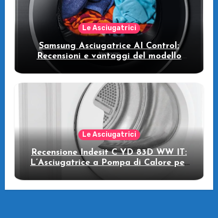
Le Asciugatrici
Samsung Asciugatrice AI Control:
Recensioni e vantaggi del modello
pompa di calore
Le Asciugatrici
Recensione Indesit C YD 83D WW IT:
L’Asciugatrice a Pompa di Calore per
il Tuo Benessere