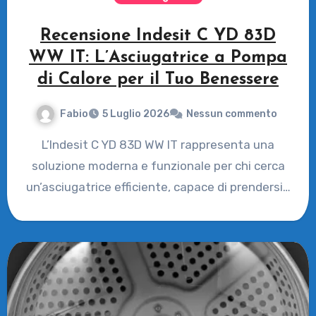
Recensione Indesit C YD 83D
WW IT: L’Asciugatrice a Pompa
di Calore per il Tuo Benessere
Fabio
5 Luglio 2026
Nessun commento
L’Indesit C YD 83D WW IT rappresenta una
soluzione moderna e funzionale per chi cerca
un’asciugatrice efficiente, capace di prendersi…