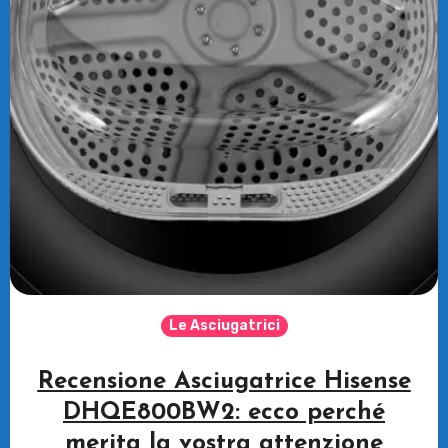
Le Asciugatrici
Recensione Asciugatrice Hisense
DHQE800BW2: ecco perché
merita la vostra attenzione