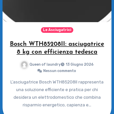
Le Asciugatrici
Bosch WTH85208II: asciugatrice
8 kg con efficienza tedesca
Queen of laundry
13 Giugno 2026
Nessun commento
L’asciugatrice Bosch WTH85208II rappresenta
una soluzione efficiente e pratica per chi
desidera un elettrodomestico che combina
risparmio energetico, capienza e…