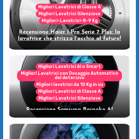
Migliori Lavatrici di Classe A
Migliori Lavatrici Silenziose
Migliori-Lavatrici-8-9 Kg
Recensione Haier I-Pro Serie 7 Plus: la
lavatrice che strizza l’occhio al futuro!
Migliori Lavatrici AI o Smart
Migliori Lavatrici con Dosaggio Automatico
del detersivo
Migliori lavatrici da 10 Kg in su
Migliori Lavatrici di Classe A
Migliori Lavatrici Silenziose
Recensione Samsung Bespoke AI
WW11DB7B94GE/U3: la lavatrice
intelligente che fa risparmiare