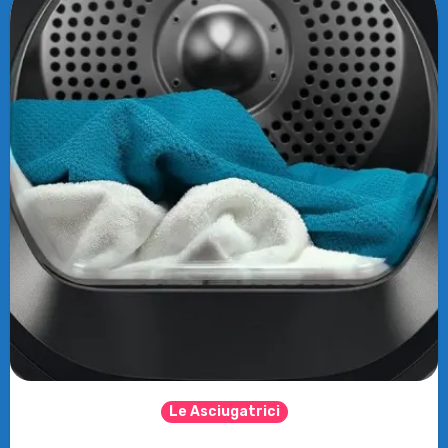
Le Asciugatrici