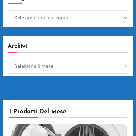
Categorie
Archivi
Archivi
I Prodotti Del Mese