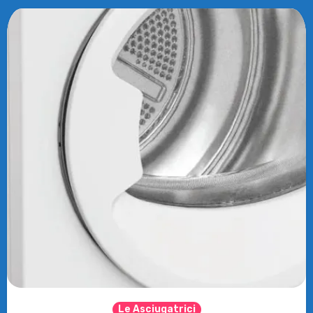
Le Asciugatrici