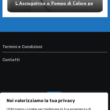
L’Asciugatrice a Pompa di Calore per
il Tuo Benessere
Termini e Condizioni
Contatti
Noi valorizziamo la tua privacy
Utilizziamo i cookie per migliorare la tua esperienza di