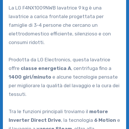
La LG F4NX1009NWB lavatrice 9 kg è una
lavatrice a carica frontale progettata per
famiglie di 3-4 persone che cercano un
elettrodomestico efficiente, silenzioso e con
consumi ridotti.
Prodotta da
LG Electronics
, questa lavatrice
offre
classe energetica A
, centrifuga fino a
1400 giri/minuto
e alcune tecnologie pensate
per migliorare la qualità del lavaggio e la cura dei
tessuti.
Tra le funzioni principali troviamo il
motore
Inverter Direct Drive
, la tecnologia
6 Motion
e
il lavaggio a
vapore Steam
, oltre alla