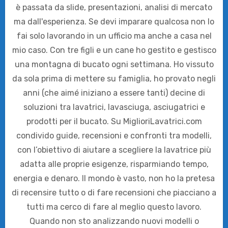
è passata da slide, presentazioni, analisi di mercato
ma dall'esperienza. Se devi imparare qualcosa non lo
fai solo lavorando in un ufficio ma anche a casa nel
mio caso. Con tre figli e un cane ho gestito e gestisco
una montagna di bucato ogni settimana. Ho vissuto
da sola prima di mettere su famiglia, ho provato negli
anni (che aimé iniziano a essere tanti) decine di
soluzioni tra lavatrici, lavasciuga, asciugatrici e
prodotti per il bucato. Su MiglioriLavatrici.com
condivido guide, recensioni e confronti tra modelli,
con l’obiettivo di aiutare a scegliere la lavatrice più
adatta alle proprie esigenze, risparmiando tempo,
energia e denaro. Il mondo è vasto, non ho la pretesa
di recensire tutto o di fare recensioni che piacciano a
tutti ma cerco di fare al meglio questo lavoro.
Quando non sto analizzando nuovi modelli o