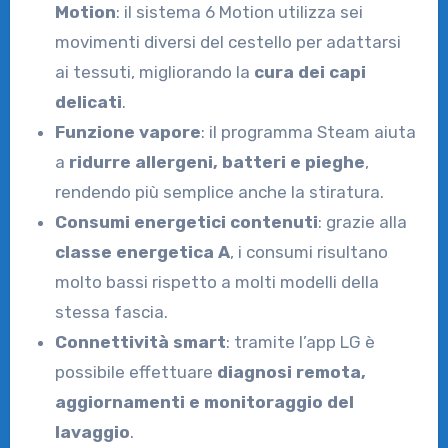
Motion
: il sistema 6 Motion utilizza sei
movimenti diversi del cestello per adattarsi
ai tessuti, migliorando la
cura dei capi
delicati
.
Funzione vapore
: il programma Steam aiuta
a
ridurre allergeni, batteri e pieghe
,
rendendo più semplice anche la stiratura.
Consumi energetici contenuti
: grazie alla
classe energetica A
, i consumi risultano
molto bassi rispetto a molti modelli della
stessa fascia.
Connettività smart
: tramite l’app LG è
possibile effettuare
diagnosi remota,
aggiornamenti e monitoraggio del
lavaggio
.