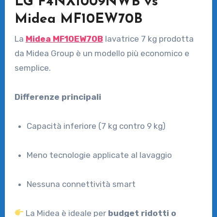
LG F4NX1009NWB vs
Midea MF10EW70B
La
Midea MF10EW70B
lavatrice 7 kg prodotta
da
Midea Group
è un modello più economico e
semplice.
Differenze principali
Capacità inferiore (7 kg contro 9 kg)
Meno tecnologie applicate al lavaggio
Nessuna connettività smart
La Midea è ideale per
budget ridotti o