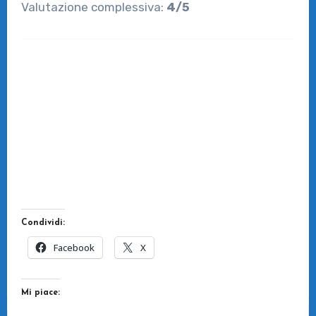
Valutazione complessiva:
4/5
Condividi:
Facebook
X
Mi piace: