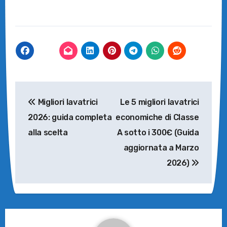
Navigazione
Migliori lavatrici
Le 5 migliori lavatrici
articoli
2026: guida completa
economiche di Classe
alla scelta
A sotto i 300€ (Guida
aggiornata a Marzo
2026)