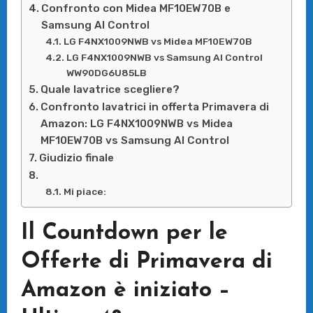
Confronto con Midea MF10EW70B e
Samsung AI Control
LG F4NX1009NWB vs Midea MF10EW70B
LG F4NX1009NWB vs Samsung AI Control
WW90DG6U85LB
Quale lavatrice scegliere?
Confronto lavatrici in offerta Primavera di
Amazon: LG F4NX1009NWB vs Midea
MF10EW70B vs Samsung AI Control
Giudizio finale
Mi piace:
Il Countdown per le
Offerte di Primavera di
Amazon è iniziato –