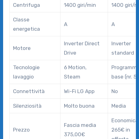
Centrifuga
1400 giri/min
1400 giri/m
Classe
A
A
energetica
Inverter Direct
Inverter
Motore
Drive
standard
Tecnologie
6 Motion,
Programmi
lavaggio
Steam
base (nr. 5)
Connettività
Wi-Fi LG App
No
Silenziosità
Molto buona
Media
Economica
Fascia media
Prezzo
265€ in
375,00€