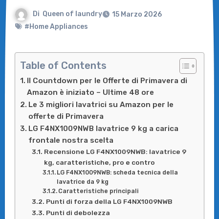
Di
Queen of laundry
15 Marzo 2026
#Home Appliances
Table of Contents
Il Countdown per le Offerte di Primavera di
Amazon è iniziato – Ultime 48 ore
Le 3 migliori lavatrici su Amazon per le
offerte di Primavera
LG F4NX1009NWB lavatrice 9 kg a carica
frontale nostra scelta
Recensione LG F4NX1009NWB: lavatrice 9
kg, caratteristiche, pro e contro
LG F4NX1009NWB: scheda tecnica della
lavatrice da 9 kg
Caratteristiche principali
Punti di forza della LG F4NX1009NWB
Punti di debolezza