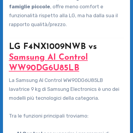
famiglie piccole
, offre meno comfort e
funzionalità rispetto alla LG, ma ha dalla sua il
rapporto qualità/prezzo.
LG F4NX1009NWB vs
Samsung AI Control
WW90DG6U85LB
La Samsung AI Control WW90DG6U85LB
lavatrice 9 kg di
Samsung Electronics
è uno dei
modelli più tecnologici della categoria.
Tra le funzioni principali troviamo: