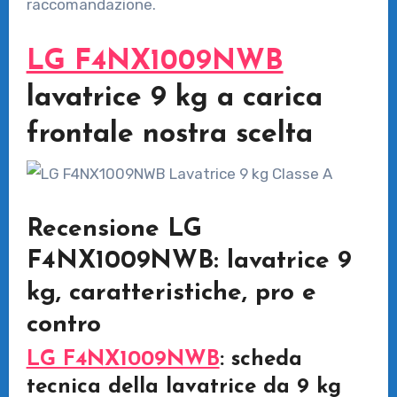
raccomandazione.
LG F4NX1009NWB
lavatrice 9 kg a carica
frontale nostra scelta
Recensione LG
F4NX1009NWB: lavatrice 9
kg, caratteristiche, pro e
contro
LG F4NX1009NWB
: scheda
tecnica della lavatrice da 9 kg