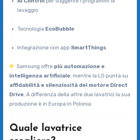
AI Control
per suggerire i programmi di
lavaggio
Tecnologia
EcoBubble
Integrazione con app
SmartThings
Samsung offre
più automazione e
intelligenza artificiale
, mentre la LG punta su
affidabilità e silenziosità del motore Direct
Drive
. A differenza della altre due lavatrici la sua
produzione è in Europa in Polonia.
Quale lavatrice