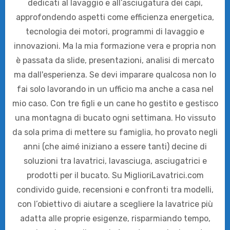
dedicati al lavaggio e all’asciugatura dei capi,
approfondendo aspetti come efficienza energetica,
tecnologia dei motori, programmi di lavaggio e
innovazioni. Ma la mia formazione vera e propria non
è passata da slide, presentazioni, analisi di mercato
ma dall'esperienza. Se devi imparare qualcosa non lo
fai solo lavorando in un ufficio ma anche a casa nel
mio caso. Con tre figli e un cane ho gestito e gestisco
una montagna di bucato ogni settimana. Ho vissuto
da sola prima di mettere su famiglia, ho provato negli
anni (che aimé iniziano a essere tanti) decine di
soluzioni tra lavatrici, lavasciuga, asciugatrici e
prodotti per il bucato. Su MiglioriLavatrici.com
condivido guide, recensioni e confronti tra modelli,
con l’obiettivo di aiutare a scegliere la lavatrice più
adatta alle proprie esigenze, risparmiando tempo,