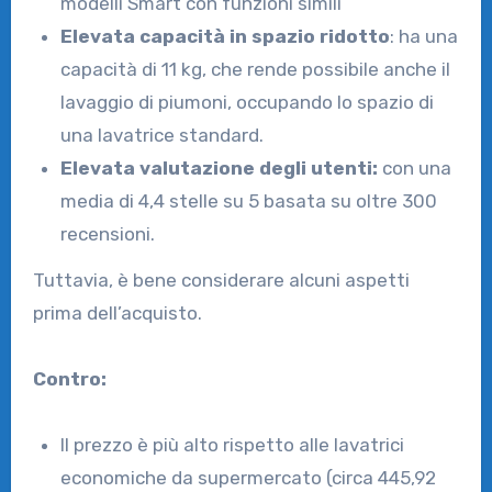
modelli Smart con funzioni simili
Elevata capacità in spazio ridotto
: ha una
capacità di 11 kg, che rende possibile anche il
lavaggio di piumoni, occupando lo spazio di
una lavatrice standard.
Elevata valutazione degli utenti:
con una
media di 4,4 stelle su 5 basata su oltre 300
recensioni.
Tuttavia, è bene considerare alcuni aspetti
prima dell’acquisto.
Contro:
Il prezzo è più alto rispetto alle lavatrici
economiche da supermercato (circa 445,92