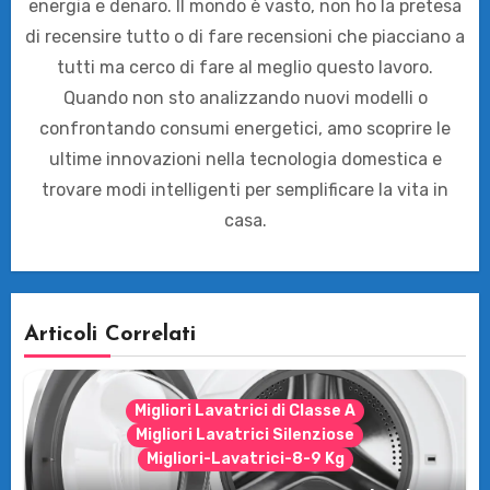
energia e denaro. Il mondo è vasto, non ho la pretesa
di recensire tutto o di fare recensioni che piacciano a
tutti ma cerco di fare al meglio questo lavoro.
Quando non sto analizzando nuovi modelli o
confrontando consumi energetici, amo scoprire le
ultime innovazioni nella tecnologia domestica e
trovare modi intelligenti per semplificare la vita in
casa.
Articoli Correlati
Migliori Lavatrici di Classe A
Migliori Lavatrici Silenziose
Migliori-Lavatrici-8-9 Kg