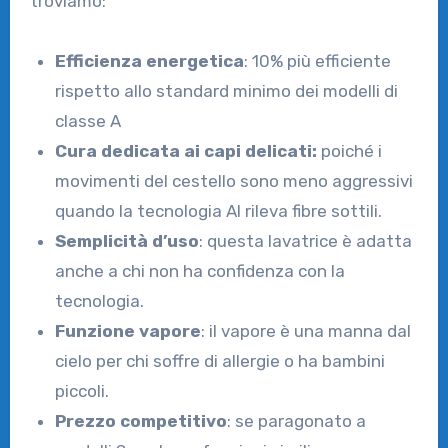
troviamo:
Efficienza energetica
: 10% più efficiente
rispetto allo standard minimo dei modelli di
classe A
Cura dedicata ai capi delicati:
poiché i
movimenti del cestello sono meno aggressivi
quando la tecnologia AI rileva fibre sottili.
Semplicità d’uso
: questa lavatrice è adatta
anche a chi non ha confidenza con la
tecnologia.
Funzione vapore
: il vapore è una manna dal
cielo per chi soffre di allergie o ha bambini
piccoli.
Prezzo competitivo
: se paragonato a