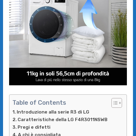
Table of Contents
Introduzione alla serie R3 di LG
Caratteristiche della LG F4R3011NSWB
Pregi e difetti
A chi è consigliata