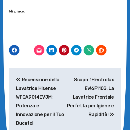
Mi piace:
Navigazione
Recensione della
Scopri l’Electrolux
articoli
Lavatrice Hisense
EW6F110G: La
WFQA9014EVJM:
Lavatrice Frontale
Potenza e
Perfetta per Igiene e
Innovazione per il Tuo
Rapidità!
Bucato!