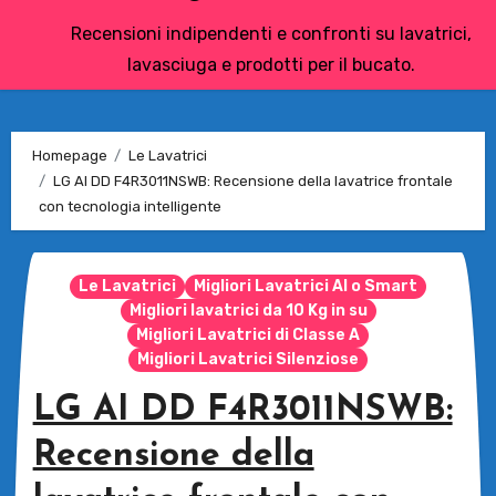
Recensioni indipendenti e confronti su lavatrici,
lavasciuga e prodotti per il bucato.
Homepage
Le Lavatrici
LG AI DD F4R3011NSWB: Recensione della lavatrice frontale
con tecnologia intelligente
Le Lavatrici
Migliori Lavatrici AI o Smart
Migliori lavatrici da 10 Kg in su
Migliori Lavatrici di Classe A
Migliori Lavatrici Silenziose
LG AI DD F4R3011NSWB:
Recensione della