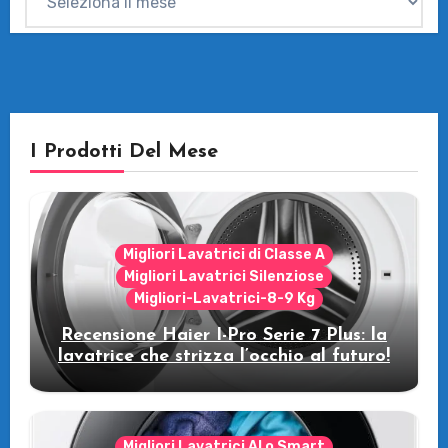
I Prodotti Del Mese
Migliori Lavatrici di Classe A
Migliori Lavatrici Silenziose
Migliori-Lavatrici-8-9 Kg
Recensione Haier I-Pro Serie 7 Plus: la
lavatrice che strizza l’occhio al futuro!
Migliori Lavatrici AI o Smart