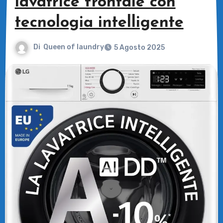
lavatrice frontale con
tecnologia intelligente
Di
Queen of laundry
5 Agosto 2025