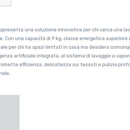
ppresenta una soluzione innovativa per chi cerca una lav
. Con una capacità di 9 kg, classe energetica superiore 
deale per chi ha spazi limitati in casa ma desidera comun
ligenza artificiale integrata, al sistema di lavaggio a vapor
omette efficienza, delicatezza sui tessuti e pulizia profo
nale.