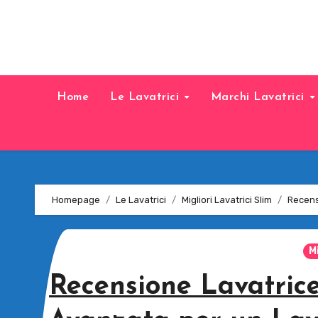
Home
Le Lavatrici
Marchi Lavatrici
Homepage
Le Lavatrici
Migliori Lavatrici Slim
Recens
M
Recensione Lavatrice