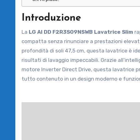
Introduzione
La
LG AI DD F2R3S09NSWB Lavatrice Slim
ra
compatta senza rinunciare a prestazioni elevate
profondità di soli 47,5 cm, questa lavatrice è i
risultati di lavaggio impeccabili. Grazie all’intel
motore Inverter Direct Drive, questa lavatrice pr
tutto contenuto in un design moderno e funzio