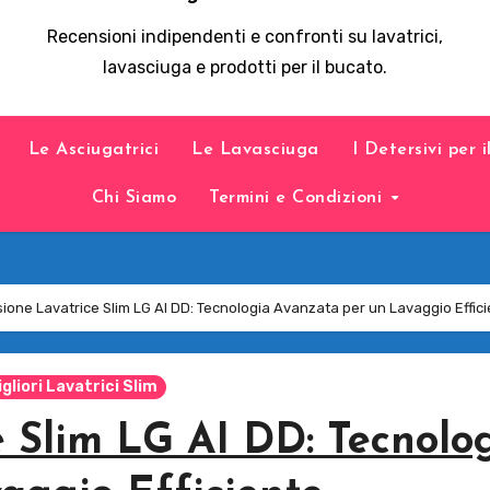
Recensioni indipendenti e confronti su lavatrici,
lavasciuga e prodotti per il bucato.
Le Asciugatrici
Le Lavasciuga
I Detersivi per 
Chi Siamo
Termini e Condizioni
ione Lavatrice Slim LG AI DD: Tecnologia Avanzata per un Lavaggio Effic
igliori Lavatrici Slim
 Slim LG AI DD: Tecnolo