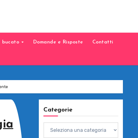
il bucato
Domande e Risposte
Contatti
iente
Categorie
gia
Categorie