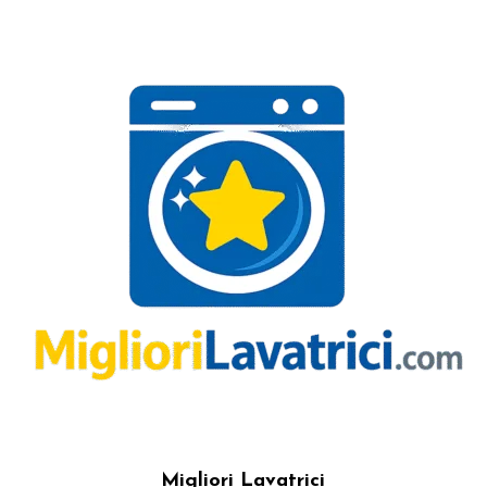
Migliori Lavatrici