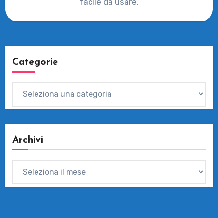
facile da usare.
Categorie
Categorie
Archivi
Archivi