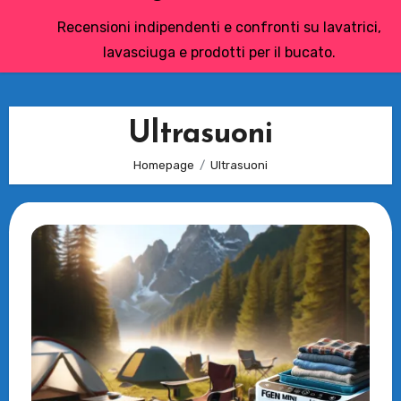
Recensioni indipendenti e confronti su lavatrici,
lavasciuga e prodotti per il bucato.
Ultrasuoni
Homepage
Ultrasuoni