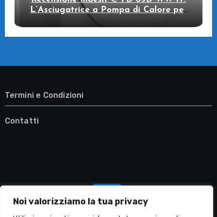
L’Asciugatrice a Pompa di Calore per
il Tuo Benessere
Termini e Condizioni
Contatti
Noi valorizziamo la tua privacy