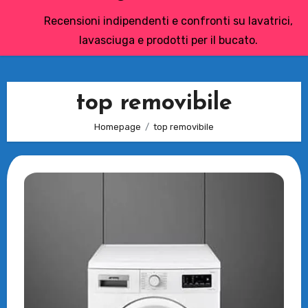
Recensioni indipendenti e confronti su lavatrici,
lavasciuga e prodotti per il bucato.
top removibile
Homepage
top removibile