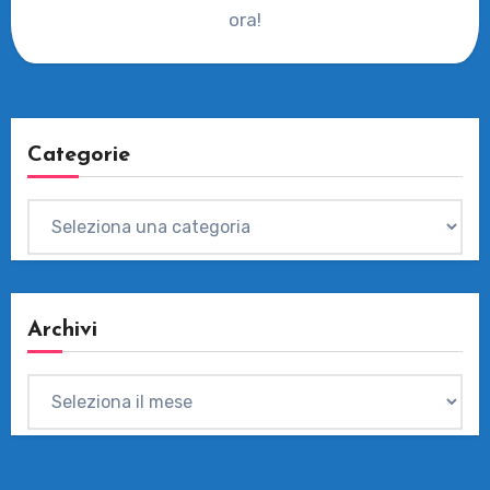
ora!
Categorie
Categorie
Archivi
Archivi